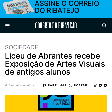
ASSINE O CORREIO
DO RIBATEJO
Correio do Ribatejo
SOCIEDADE
Liceu de Abrantes recebe
Exposição de Artes Visuais
de antigos alunos
1 minuto de leitura
PARTILHAR
POSTAR