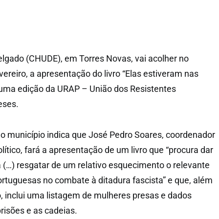
lgado (CHUDE), em Torres Novas, vai acolher no
ereiro, a apresentação do livro “Elas estiveram nas
 uma edição da URAP – União dos Resistentes
eses.
o município indica que José Pedro Soares, coordenador
ítico, fará a apresentação de um livro que “procura dar
 (…) resgatar de um relativo esquecimento o relevante
rtuguesas no combate à ditadura fascista” e que, além
o, inclui uma listagem de mulheres presas e dados
prisões e as cadeias.