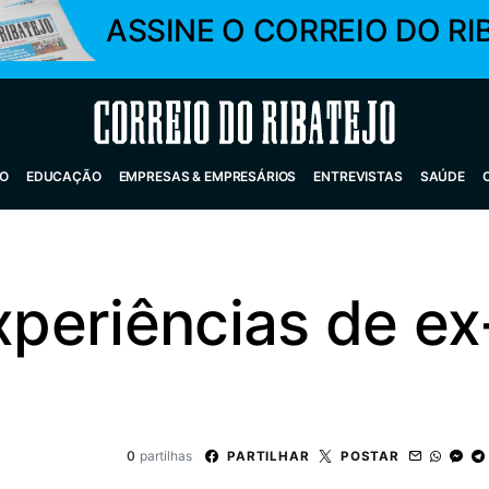
ASSINE O CORREIO DO RI
Correio do Ribatejo
O
EDUCAÇÃO
EMPRESAS & EMPRESÁRIOS
ENTREVISTAS
SAÚDE
experiências de e
0
partilhas
PARTILHAR
POSTAR