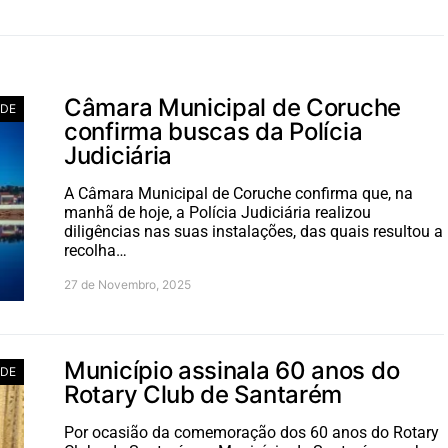
Câmara Municipal de Coruche
ADE
confirma buscas da Polícia
Judiciária
A Câmara Municipal de Coruche confirma que, na
manhã de hoje, a Polícia Judiciária realizou
diligências nas suas instalações, das quais resultou a
recolha…
27 de Novembro, 2025
Município assinala 60 anos do
ADE
Rotary Club de Santarém
Por ocasião da comemoração dos 60 anos do Rotary