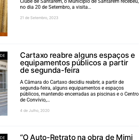
Clube de Santarém, o Município de Santarém recebeu,
no dia 20 de Setembro, a visita…
21 de Setembro, 2023
Cartaxo reabre alguns espaços e
ADE
equipamentos públicos a partir
de segunda-feira
A Câmara do Cartaxo decidiu reabrir, a partir de
segunda-feira, alguns equipamentos e espaços
públicos, mantendo encerradas as piscinas e o Centro
de Convívio,…
4 de Julho, 2020
“O Auto-Retrato na obra de Mimi
ADE