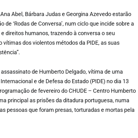
s Ana Abel, Bárbara Judas e Georgina Azevedo estarão
o de ‘Rodas de Conversa’, num ciclo que incide sobre a
 e direitos humanos, trazendo à conversa o seu
 vítimas dos violentos métodos da PIDE, as suas
stência”.
assassinato de Humberto Delgado, vítima de uma
Internacional e de Defesa do Estado (PIDE) no dia 13
 programação de fevereiro do CHUDE – Centro Humberto
a principal as prisões da ditadura portuguesa, numa
s pessoas que foram presas, torturadas e mortas pela