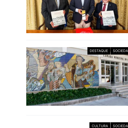
DESTAQUE
SOCIED
CULTURA
SOCIED