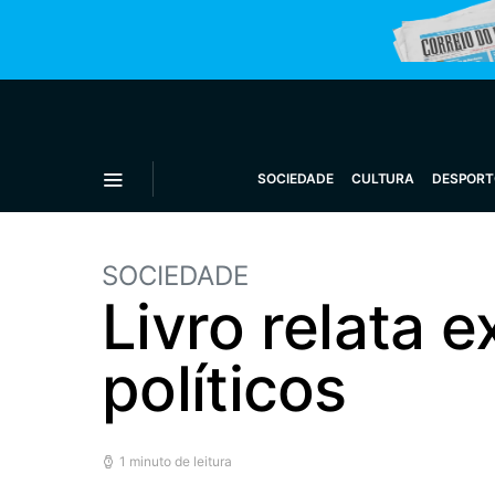
SOCIEDADE
CULTURA
DESPORT
SOCIEDADE
Livro relata 
políticos
1 minuto de leitura