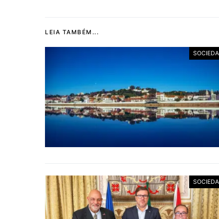
LEIA TAMBÉM...
SOCIED
SOCIED