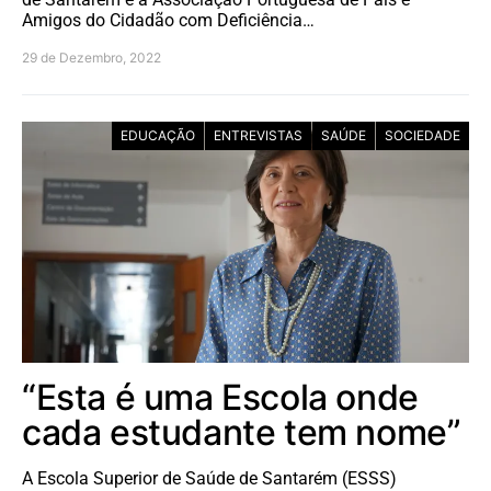
Amigos do Cidadão com Deficiência…
29 de Dezembro, 2022
EDUCAÇÃO
ENTREVISTAS
SAÚDE
SOCIEDADE
“Esta é uma Escola onde
cada estudante tem nome”
A Escola Superior de Saúde de Santarém (ESSS)