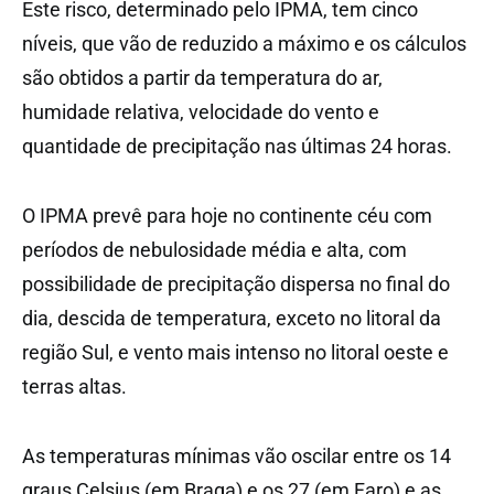
Este risco, determinado pelo IPMA, tem cinco
níveis, que vão de reduzido a máximo e os cálculos
são obtidos a partir da temperatura do ar,
humidade relativa, velocidade do vento e
quantidade de precipitação nas últimas 24 horas.
O IPMA prevê para hoje no continente céu com
períodos de nebulosidade média e alta, com
possibilidade de precipitação dispersa no final do
dia, descida de temperatura, exceto no litoral da
região Sul, e vento mais intenso no litoral oeste e
terras altas.
As temperaturas mínimas vão oscilar entre os 14
graus Celsius (em Braga) e os 27 (em Faro) e as