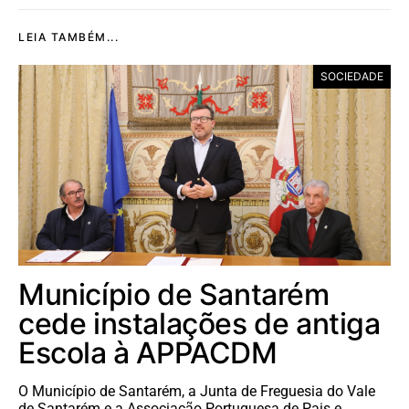
LEIA TAMBÉM...
SOCIEDADE
Município de Santarém
cede instalações de antiga
Escola à APPACDM
O Município de Santarém, a Junta de Freguesia do Vale
de Santarém e a Associação Portuguesa de Pais e