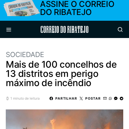
ASSINE O CORREIO
DO RIBATEJO
Correio do Ribatejo
SOCIEDADE
Mais de 100 concelhos de
13 distritos em perigo
máximo de incêndio
1 minuto de leitura
PARTILHAR
POSTAR