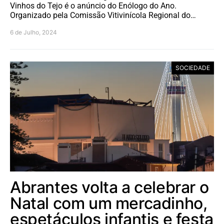
Vinhos do Tejo é o anúncio do Enólogo do Ano.
Organizado pela Comissão Vitivinícola Regional do…
6 de Julho, 2024
SOCIEDADE
Abrantes volta a celebrar o
Natal com um mercadinho,
espetáculos infantis e festa