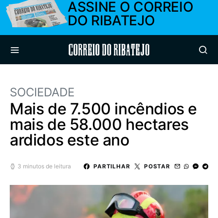
ASSINE O CORREIO
DO RIBATEJO
Correio do Ribatejo
SOCIEDADE
Mais de 7.500 incêndios e
mais de 58.000 hectares
ardidos este ano
3 minutos de leitura
PARTILHAR
POSTAR