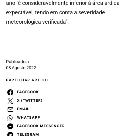
ano “é consideravelmente inferior à área ardida
expectável, tendo em conta a severidade
meteorológica verificada”.
Publicado a
08 Agosto 2022
PARTILHAR ARTIGO
FACEBOOK
X (TWITTER)
EMAIL
WHATSAPP
FACEBOOK MESSENGER
TELEGRAM