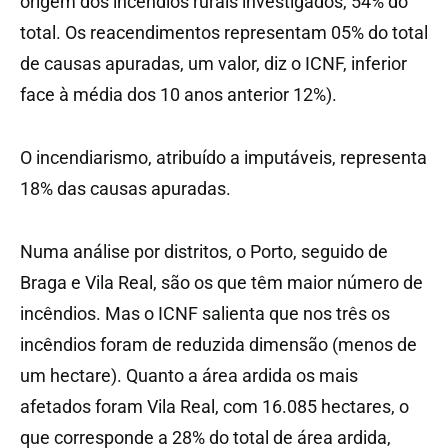
origem dos incêndios rurais investigados, 54% do
total. Os reacendimentos representam 05% do total
de causas apuradas, um valor, diz o ICNF, inferior
face à média dos 10 anos anterior 12%).
O incendiarismo, atribuído a imputáveis, representa
18% das causas apuradas.
Numa análise por distritos, o Porto, seguido de
Braga e Vila Real, são os que têm maior número de
incêndios. Mas o ICNF salienta que nos três os
incêndios foram de reduzida dimensão (menos de
um hectare). Quanto a área ardida os mais
afetados foram Vila Real, com 16.085 hectares, o
que corresponde a 28% do total de área ardida,