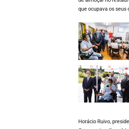
que ocupava os seus d
Horácio Ruivo, presid