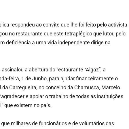
ica respondeu ao convite que lhe foi feito pelo activista
ou no restaurante que este tetraplégico que lutou pelo
om deficiência a uma vida independente dirige na
assinalou a abertura do restaurante “Algaz”, a
da-feira, 1 de Junho, para ajudar financeiramente o
l da Carregueira, no concelho da Chamusca, Marcelo
agradecer e apoiar o trabalho de todas as instituições
l” que existem no país.
que milhares de funcionários e de voluntários das