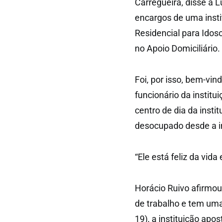
Carregueira, disse à 
encargos de uma insti
Residencial para Idos
no Apoio Domiciliário.
Foi, por isso, bem-vin
funcionário da institu
centro de dia da insti
desocupado desde a i
“Ele está feliz da vid
Horácio Ruivo afirmou
de trabalho e tem uma
19), a instituição apo