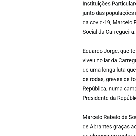
Instituições Particula
junto das populações
da covid-19, Marcelo R
Social da Carregueira.
Eduardo Jorge, que te
viveu no lar da Carreg
de uma longa luta que
de rodas, greves de f
República, numa cama 
Presidente da Repúbli
Marcelo Rebelo de Sou
de Abrantes graças ao
de almoçar no restaur