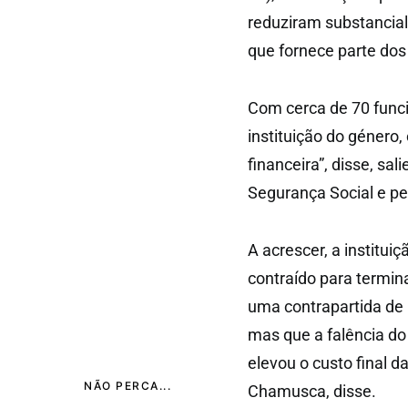
reduziram substancial
que fornece parte dos
Com cerca de 70 funcio
instituição do género
financeira”, disse, sa
Segurança Social e pe
A acrescer, a institu
contraído para termina
uma contrapartida de
mas que a falência do
elevou o custo final
NÃO PERCA...
Chamusca, disse.