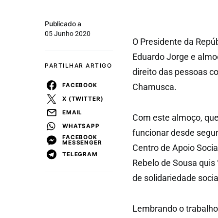
Publicado a
05 Junho 2020
O Presidente da Repúbl
Eduardo Jorge e almoç
PARTILHAR ARTIGO
direito das pessoas c
FACEBOOK
Chamusca.
X (TWITTER)
EMAIL
Com este almoço, que 
WHATSAPP
funcionar desde segun
FACEBOOK
MESSENGER
Centro de Apoio Socia
TELEGRAM
Rebelo de Sousa quis “
de solidariedade socia
Lembrando o trabalho 