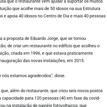
Lusa que o restaurante vem ajudar a suportar os muitos
tuição que acolhe mais de 50 idosos na sua Estrutura
os e apoia 40 idosos no Centro de Dia e mais 40 pessoas
da a proposta de Eduardo Jorge, que se tornou
ição, de criar um restaurante no edifício que acolheu o
tuição, criada em 1996, e que estava praticamente
nauguração das novas instalações, em 2015.
a e nós estamos agradecidos”, disse.
 que, além do restaurante, que criou seis novos postos
 capacidade para 120 pessoas (40 em fase da covid-
stou na instalação de painéis fotovoltaicos, que