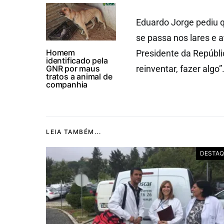
Eduardo Jorge pediu 
se passa nos lares e a
Homem
Presidente da Repúblic
identificado pela
GNR por maus
reinventar, fazer algo”
tratos a animal de
companhia
LEIA TAMBÉM...
DESTAQ