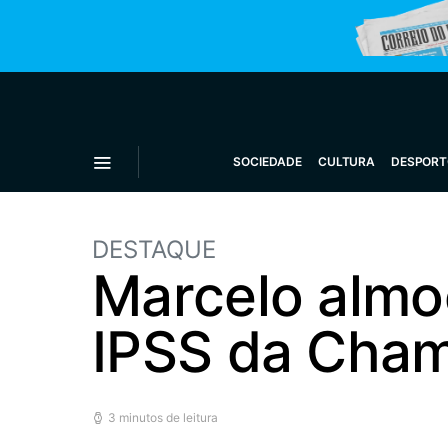
SOCIEDADE
CULTURA
DESPORT
DESTAQUE
Marcelo almo
IPSS da Chamu
3 minutos de leitura