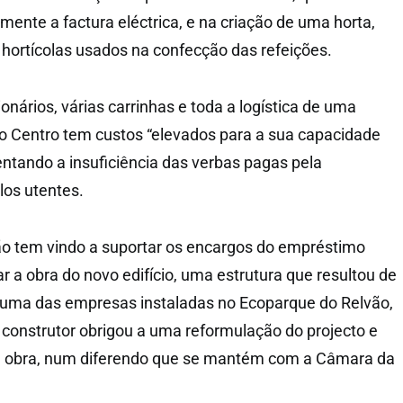
mente a factura eléctrica, e na criação de uma horta,
 hortícolas usados na confecção das refeições.
nários, várias carrinhas e toda a logística de uma
, o Centro tem custos “elevados para a sua capacidade
lientando a insuficiência das verbas pagas pela
los utentes.
ição tem vindo a suportar os encargos do empréstimo
r a obra do novo edifício, uma estrutura que resultou de
 uma das empresas instaladas no Ecoparque do Relvão,
 construtor obrigou a uma reformulação do projecto e
 da obra, num diferendo que se mantém com a Câmara da