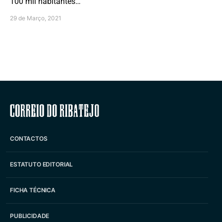
100 mil habitantes…
29 de Março, 2021
Correio do Ribatejo
CONTACTOS
ESTATUTO EDITORIAL
FICHA TÉCNICA
PUBLICIDADE