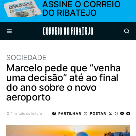
ASSINE O CORREIO
DO RIBATEJO
Correio do Ribatejo
SOCIEDADE
Marcelo pede que “venha
uma decisão” até ao final
do ano sobre o novo
aeroporto
1 minuto de leitura
PARTILHAR
POSTAR