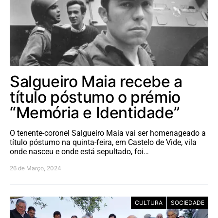
Salgueiro Maia recebe a
título póstumo o prémio
“Memória e Identidade”
O tenente-coronel Salgueiro Maia vai ser homenageado a
título póstumo na quinta-feira, em Castelo de Vide, vila
onde nasceu e onde está sepultado, foi…
26 de Março, 2024
CULTURA
SOCIEDADE