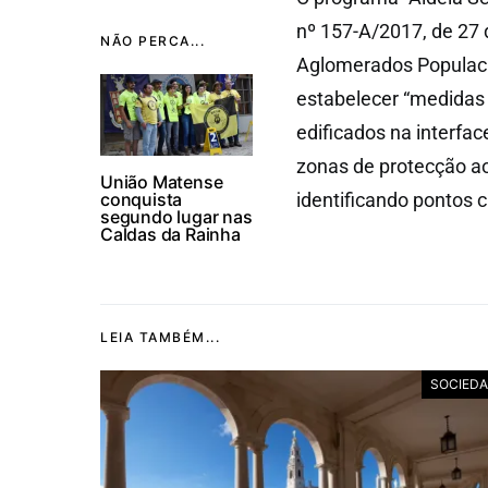
nº 157-A/2017, de 27
NÃO PERCA...
Aglomerados Populacio
estabelecer “medidas 
edificados na interfa
zonas de protecção ao
União Matense
conquista
identificando pontos cr
segundo lugar nas
Caldas da Rainha
LEIA TAMBÉM...
SOCIED