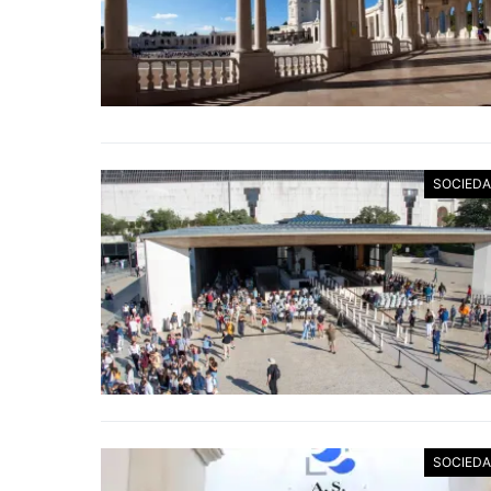
SOCIED
SOCIED