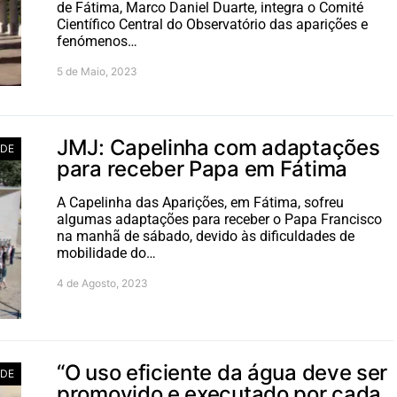
de Fátima, Marco Daniel Duarte, integra o Comité
Científico Central do Observatório das aparições e
fenómenos…
5 de Maio, 2023
JMJ: Capelinha com adaptações
ADE
para receber Papa em Fátima
A Capelinha das Aparições, em Fátima, sofreu
algumas adaptações para receber o Papa Francisco
na manhã de sábado, devido às dificuldades de
mobilidade do…
4 de Agosto, 2023
“O uso eficiente da água deve ser
ADE
promovido e executado por cada