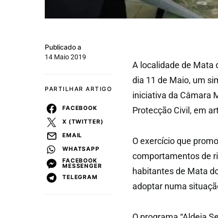
Publicado a
14 Maio 2019
A localidade de Mata 
dia 11 de Maio, um si
PARTILHAR ARTIGO
iniciativa da Câmara 
FACEBOOK
Protecção Civil, em a
X (TWITTER)
EMAIL
O exercício que promo
WHATSAPP
comportamentos de ri
FACEBOOK
MESSENGER
habitantes de Mata do
TELEGRAM
adoptar numa situaçã
O programa “Aldeia Se