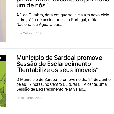
um de nós”
A 1 de Outubro, data em que se inicia um novo ciclo
hidrográfico, é assinalado, em Portugal, o Dia
Nacional da Água, a par…
1 de Outubro, 2021
Município de Sardoal promove
ADE
Sessão de Esclarecimento
“Rentabilize os seus imóveis”
O Município de Sardoal promove no dia 21 de Junho,
pelas 17 horas, no Centro Cultural Gil Vicente, uma
Sessão de Esclarecimento relativa ao…
15 de Junho, 2018