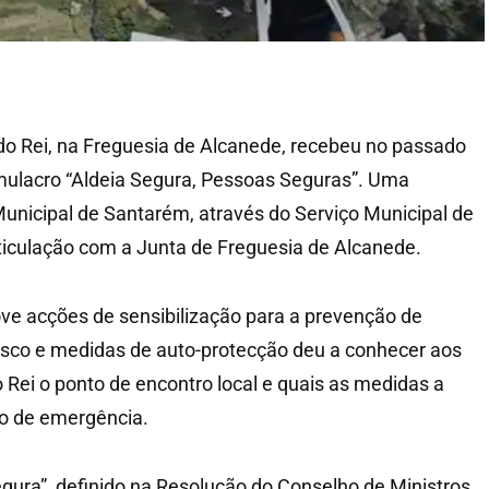
do Rei, na Freguesia de Alcanede, recebeu no passado
mulacro “Aldeia Segura, Pessoas Seguras”. Uma
Municipal de Santarém, através do Serviço Municipal de
rticulação com a Junta de Freguesia de Alcanede.
ve acções de sensibilização para a prevenção de
sco e medidas de auto-protecção deu a conhecer aos
 Rei o ponto de encontro local e quais as medidas a
o de emergência.
gura”, definido na Resolução do Conselho de Ministros