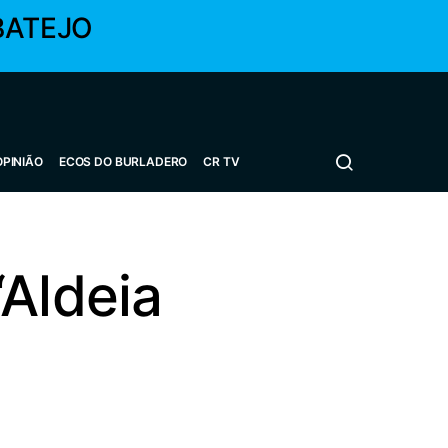
BATEJO
OPINIÃO
ECOS DO BURLADERO
CR TV
“Aldeia