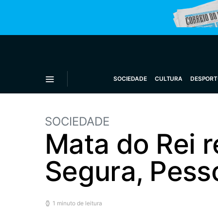
SOCIEDADE
CULTURA
DESPORT
SOCIEDADE
Mata do Rei r
Segura, Pess
1 minuto de leitura