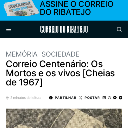
ASSINE O CORREIO
DO RIBATEJO
Correio do Ribatejo
MEMÓRIA
SOCIEDADE
Correio Centenário: Os
Mortos e os vivos [Cheias
de 1967]
2 minutos de leitura
PARTILHAR
POSTAR