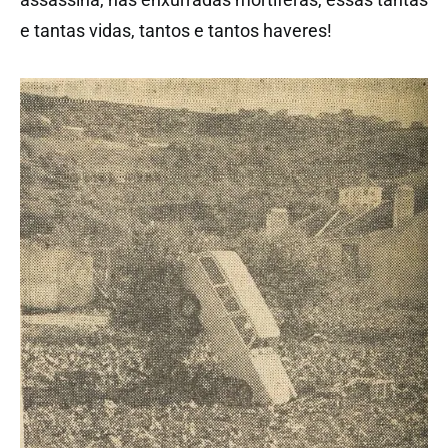
e tantas vidas, tantos e tantos haveres!