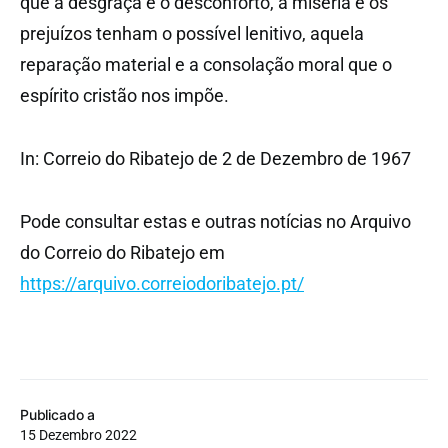
que a desgraça e o desconforto, a miséria e os
prejuízos tenham o possível lenitivo, aquela
reparação material e a consolação moral que o
espírito cristão nos impõe.
In: Correio do Ribatejo de 2 de Dezembro de 1967
Pode consultar estas e outras notícias no Arquivo
do Correio do Ribatejo em
https://arquivo.correiodoribatejo.pt/
Publicado a
15 Dezembro 2022