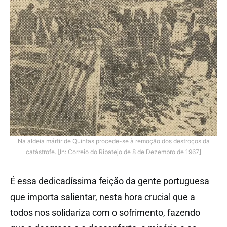
Na aldeia mártir de Quintas procede-se à remoção dos destroços da
catástrofe. [In: Correio do Ribatejo de 8 de Dezembro de 1967]
É essa dedicadíssima feição da gente portuguesa
que importa salientar, nesta hora crucial que a
todos nos solidariza com o sofrimento, fazendo