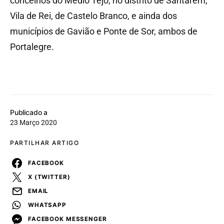
concelhos do Médio Tejo, no distrito de Santarém,
Vila de Rei, de Castelo Branco, e ainda dos
municípios de Gavião e Ponte de Sor, ambos de
Portalegre.
Publicado a
23 Março 2020
PARTILHAR ARTIGO
FACEBOOK
X (TWITTER)
EMAIL
WHATSAPP
FACEBOOK MESSENGER