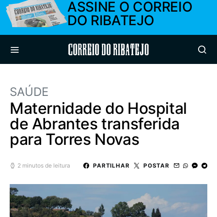
ASSINE O CORREIO
DO RIBATEJO
Correio do Ribatejo
SAÚDE
Maternidade do Hospital
de Abrantes transferida
para Torres Novas
2 minutos de leitura
PARTILHAR
POSTAR