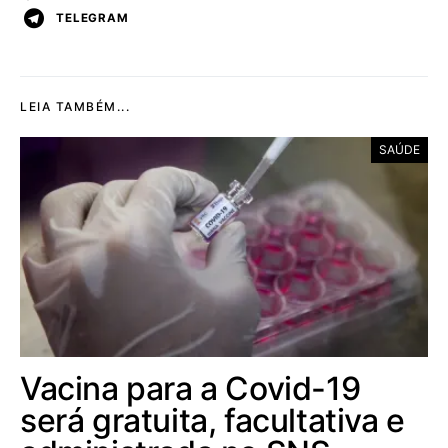
TELEGRAM
LEIA TAMBÉM...
SAÚDE
Vacina para a Covid-19
será gratuita, facultativa e