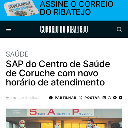
ASSINE O CORREIO
DO RIBATEJO
Correio do Ribatejo
SAÚDE
SAP do Centro de Saúde
de Coruche com novo
horário de atendimento
1 minuto de leitura
PARTILHAR
POSTAR