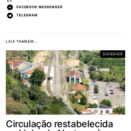
FACEBOOK MESSENGER
TELEGRAM
LEIA TAMBÉM...
SOCIEDADE
Circulação restabelecida