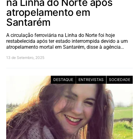
na Linha do Norte após
atropelamento em
Santarém
A circulação ferroviária na Linha do Norte foi hoje
restabelecida após ter estado interrompida devido a um
atropelamento mortal em Santarém, disse à agência…
13 de Setembro, 2025
DESTAQUE
ENTREVISTAS
SOCIEDADE