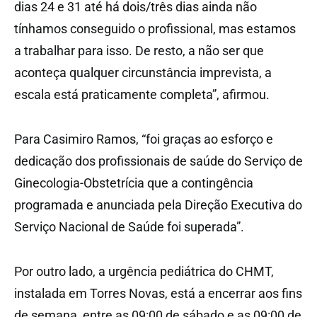
dias 24 e 31 até há dois/três dias ainda não
tínhamos conseguido o profissional, mas estamos
a trabalhar para isso. De resto, a não ser que
aconteça qualquer circunstância imprevista, a
escala está praticamente completa”, afirmou.
Para Casimiro Ramos, “foi graças ao esforço e
dedicação dos profissionais de saúde do Serviço de
Ginecologia-Obstetrícia que a contingência
programada e anunciada pela Direção Executiva do
Serviço Nacional de Saúde foi superada”.
Por outro lado, a urgência pediátrica do CHMT,
instalada em Torres Novas, está a encerrar aos fins
de semana, entre as 09:00 de sábado e as 09:00 de