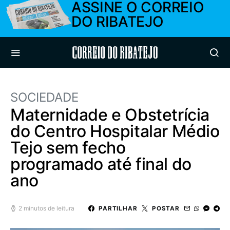
ASSINE O CORREIO
DO RIBATEJO
Correio do Ribatejo
SOCIEDADE
Maternidade e Obstetrícia
do Centro Hospitalar Médio
Tejo sem fecho
programado até final do
ano
2 minutos de leitura
PARTILHAR
POSTAR