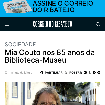
ASSINE O CORREIO
DO RIBATEJO
Correio do Ribatejo
SOCIEDADE
Mia Couto nos 85 anos da
Biblioteca-Museu
1 minuto de leitura
PARTILHAR
POSTAR