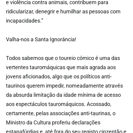
e violência contra animais, contribuem para
ridicularizar, denegrir e humilhar as pessoas com
incapacidades.”
Valha-nos a Santa Ignorância!
Todos sabemos que o toureio cómico é uma das
vertentes tauromáquicas que mais agrada aos
jovens aficionados, algo que os políticos anti-
taurinos querem impedir, nomeadamente através
da absurda limitação da idade mínima de acesso
aos espectáculos tauromáquicos. Acossado,
certamente, pelas associações anti-taurinas, o
Ministro da Cultura proferiu declarações
estapafúrdias e, até fora do seu registo cinzentão e