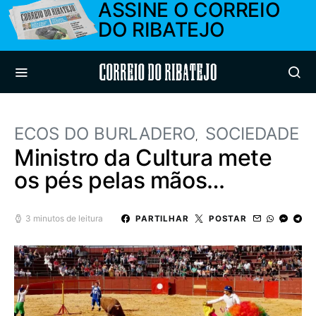
ASSINE O CORREIO
DO RIBATEJO
Correio do Ribatejo
ECOS DO BURLADERO
SOCIEDADE
Ministro da Cultura mete
os pés pelas mãos…
3 minutos de leitura
PARTILHAR
POSTAR