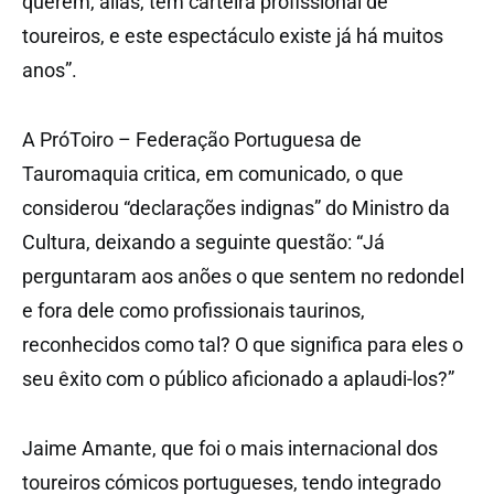
querem, aliás, têm carteira profissional de
toureiros, e este espectáculo existe já há muitos
anos”.
A PróToiro – Federação Portuguesa de
Tauromaquia critica, em comunicado, o que
considerou “declarações indignas” do Ministro da
Cultura, deixando a seguinte questão: “Já
perguntaram aos anões o que sentem no redondel
e fora dele como profissionais taurinos,
reconhecidos como tal? O que significa para eles o
seu êxito com o público aficionado a aplaudi-los?”
Jaime Amante, que foi o mais internacional dos
toureiros cómicos portugueses, tendo integrado