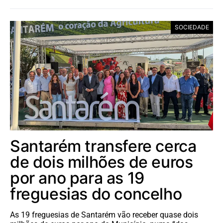
SOCIEDADE
Santarém transfere cerca
de dois milhões de euros
por ano para as 19
freguesias do concelho
As 19 freguesias de Santarém vão receber quase dois