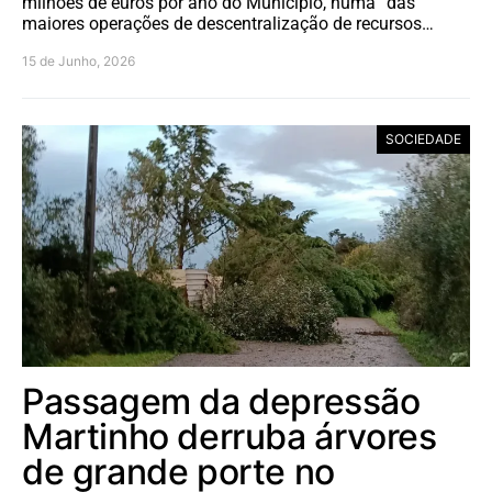
milhões de euros por ano do Município, numa “das
maiores operações de descentralização de recursos…
15 de Junho, 2026
SOCIEDADE
Passagem da depressão
Martinho derruba árvores
de grande porte no