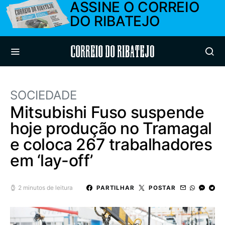
ASSINE O CORREIO
DO RIBATEJO
Correio do Ribatejo
SOCIEDADE
Mitsubishi Fuso suspende
hoje produção no Tramagal
e coloca 267 trabalhadores
em ‘lay-off’
2 minutos de leitura
PARTILHAR
POSTAR