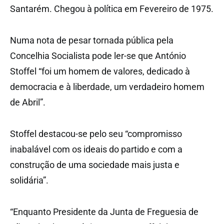
Santarém. Chegou à política em Fevereiro de 1975.
Numa nota de pesar tornada pública pela
Concelhia Socialista pode ler-se que António
Stoffel “foi um homem de valores, dedicado à
democracia e à liberdade, um verdadeiro homem
de Abril”.
Stoffel destacou-se pelo seu “compromisso
inabalável com os ideais do partido e com a
construção de uma sociedade mais justa e
solidária”.
“Enquanto Presidente da Junta de Freguesia de