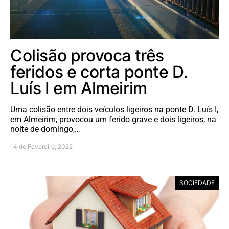
Colisão provoca três
feridos e corta ponte D.
Luís I em Almeirim
Uma colisão entre dois veículos ligeiros na ponte D. Luís I,
em Almeirim, provocou um ferido grave e dois ligeiros, na
noite de domingo,…
14 de Fevereiro, 2022
SOCIEDADE