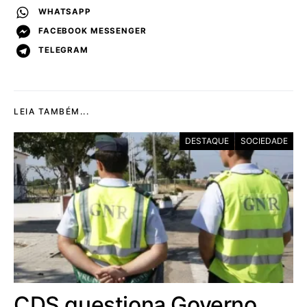
WHATSAPP
FACEBOOK MESSENGER
TELEGRAM
LEIA TAMBÉM...
DESTAQUE
SOCIEDADE
CDS questiona Governo