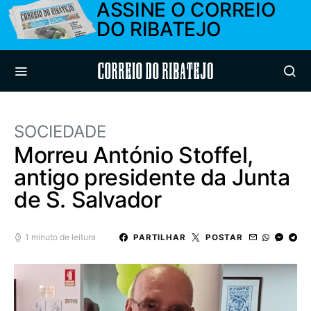
ASSINE O CORREIO
DO RIBATEJO
Correio do Ribatejo
SOCIEDADE
Morreu António Stoffel,
antigo presidente da Junta
de S. Salvador
1 minuto de leitura
PARTILHAR
POSTAR