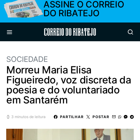
ASSINE O CORREIO
DO RIBATEJO
Correio do Ribatejo
SOCIEDADE
Morreu Maria Elisa
Figueiredo, voz discreta da
poesia e do voluntariado
em Santarém
3 minutos de leitura
PARTILHAR
POSTAR