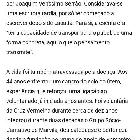
por Joaquim Veríssimo Serrão. Considerava-se
uma escritora tardia, por só ter começado a
escrever depois de casada. Para si, a escrita era
“ter a capacidade de transpor para o papel, de uma
forma concreta, aquilo que o pensamento
transmite”.
A vida foi também atravessada pela doença. Aos
44 anos enfrentou um cancro do colo do útero,
experiência que reforçou uma ligação ao
voluntariado já iniciada anos antes. Foi voluntária
da Cruz Vermelha durante cerca de dez anos,
integrou durante duas décadas o Grupo Sócio-
Caritativo de Marvila, deu catequese e pertenceu
desde a fundação ao Grupo de Apoio de Santarém