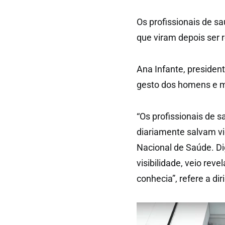
Os profissionais de s
que viram depois ser 
Ana Infante, preside
gesto dos homens e m
“Os profissionais de 
diariamente salvam vi
Nacional de Saúde. D
visibilidade, veio reve
conhecia”, refere a dir