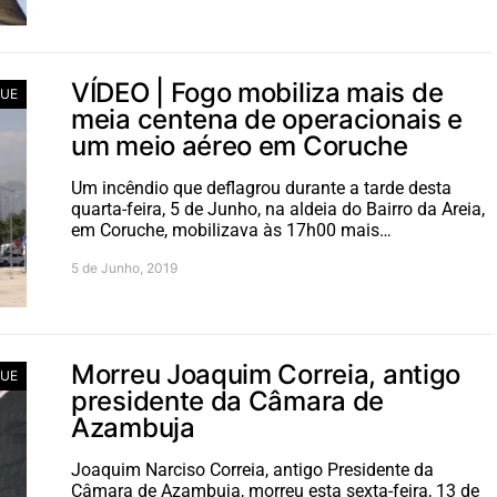
VÍDEO | Fogo mobiliza mais de
UE
meia centena de operacionais e
um meio aéreo em Coruche
Um incêndio que deflagrou durante a tarde desta
quarta-feira, 5 de Junho, na aldeia do Bairro da Areia,
em Coruche, mobilizava às 17h00 mais…
5 de Junho, 2019
Morreu Joaquim Correia, antigo
UE
presidente da Câmara de
Azambuja
Joaquim Narciso Correia, antigo Presidente da
Câmara de Azambuja, morreu esta sexta-feira, 13 de