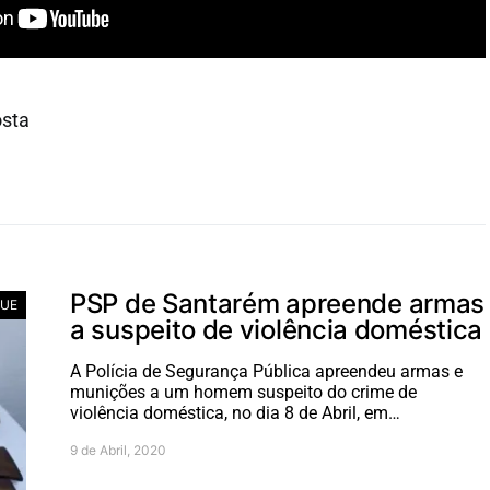
osta
PSP de Santarém apreende armas
UE
a suspeito de violência doméstica
A Polícia de Segurança Pública apreendeu armas e
munições a um homem suspeito do crime de
violência doméstica, no dia 8 de Abril, em…
9 de Abril, 2020