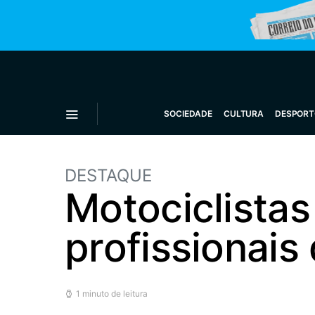
SOCIEDADE
CULTURA
DESPORT
DESTAQUE
Motociclista
profissionais
1 minuto de leitura