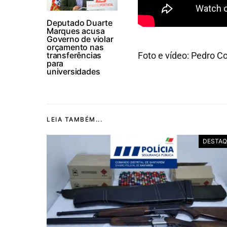
Deputado Duarte
Marques acusa
Governo de violar
orçamento nas
transferências
Foto e vídeo: Pedro C
para
universidades
LEIA TAMBÉM...
DESTAQ