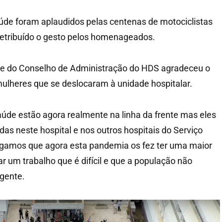
aúde foram aplaudidos pelas centenas de motociclistas
retribuído o gesto pelos homenageados.
nte do Conselho de Administração do HDS agradeceu o
ulheres que se deslocaram à unidade hospitalar.
saúde estão agora realmente na linha da frente mas eles
das neste hospital e nos outros hospitais do Serviço
igamos que agora esta pandemia os fez ter uma maior
lar um trabalho que é difícil e que a população não
igente.