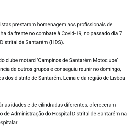
listas prestaram homenagem aos profissionais de
nha da frente no combate à Covid-19, no passado dia 7
 Distrital de Santarém (HDS).
o clube motard ‘Campinos de Santarém Motoclube’
cia de outros grupos e conseguiu reunir no domingo,
 dos distrito de Santarém, Leiria e da região de Lisboa
árias idades e de cilindradas diferentes, ofereceram
 de Administração do Hospital Distrital de Santarém na
spitalar.