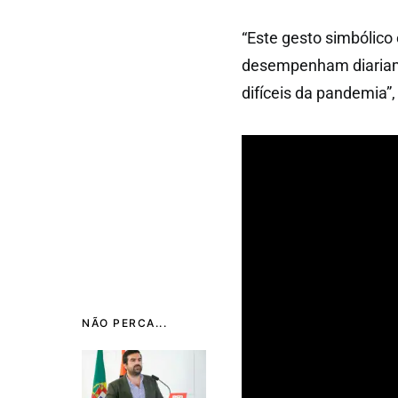
“Este gesto simbólico
desempenham diariame
difíceis da pandemia”,
NÃO PERCA...