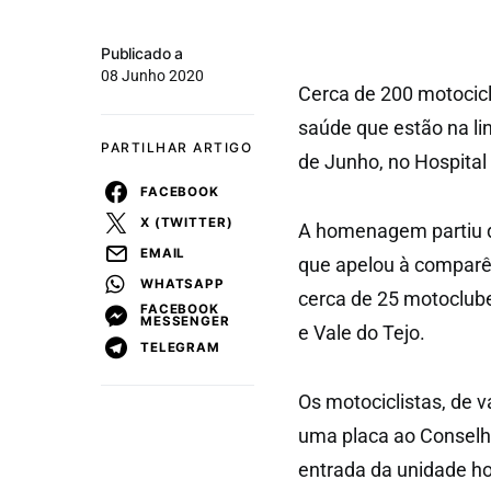
Publicado a
08 Junho 2020
Cerca de 200 motocic
saúde que estão na li
PARTILHAR ARTIGO
de Junho, no Hospital
FACEBOOK
X (TWITTER)
A homenagem partiu d
EMAIL
que apelou à comparên
WHATSAPP
cerca de 25 motoclubes
FACEBOOK
MESSENGER
e Vale do Tejo.
TELEGRAM
Os motociclistas, de v
uma placa ao Conselho
entrada da unidade ho