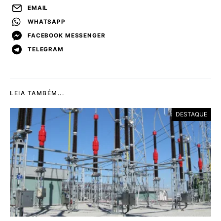
EMAIL
WHATSAPP
FACEBOOK MESSENGER
TELEGRAM
LEIA TAMBÉM...
DESTAQUE