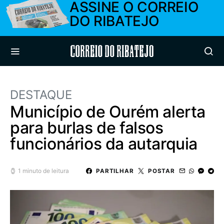
ASSINE O CORREIO
DO RIBATEJO
Correio do Ribatejo
DESTAQUE
Município de Ourém alerta
para burlas de falsos
funcionários da autarquia
1 minuto de leitura
PARTILHAR
POSTAR