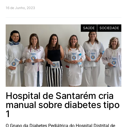
16 de Junho, 2023
SAÚDE
SOCIEDADE
Hospital de Santarém cria
manual sobre diabetes tipo
1
O Grupo da Diabetes Pediátrica do Hospital Distrital de