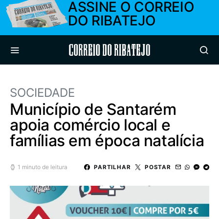
ASSINE O CORREIO
DO RIBATEJO
Correio do Ribatejo
SOCIEDADE
Município de Santarém
apoia comércio local e
famílias em época natalícia
1 minuto de leitura
PARTILHAR
POSTAR