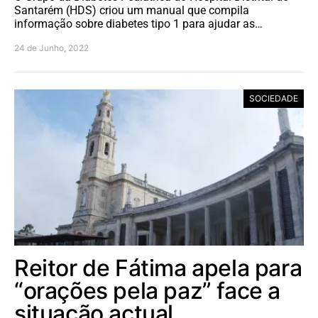
Santarém (HDS) criou um manual que compila
informação sobre diabetes tipo 1 para ajudar as…
24 de Junho, 2022
SOCIEDADE
Reitor de Fátima apela para
“orações pela paz” face a
situação actual