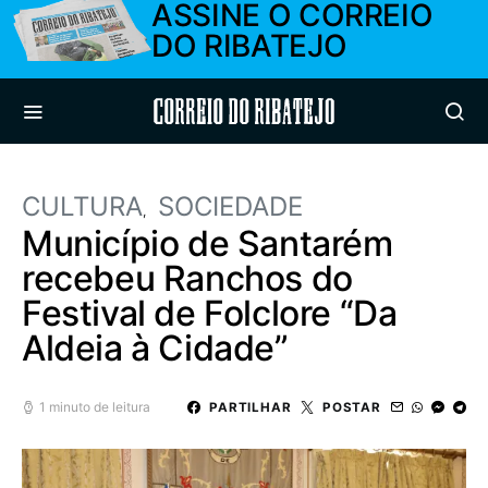
ASSINE O CORREIO
DO RIBATEJO
Correio do Ribatejo
CULTURA
SOCIEDADE
Município de Santarém
recebeu Ranchos do
Festival de Folclore “Da
Aldeia à Cidade”
1 minuto de leitura
PARTILHAR
POSTAR