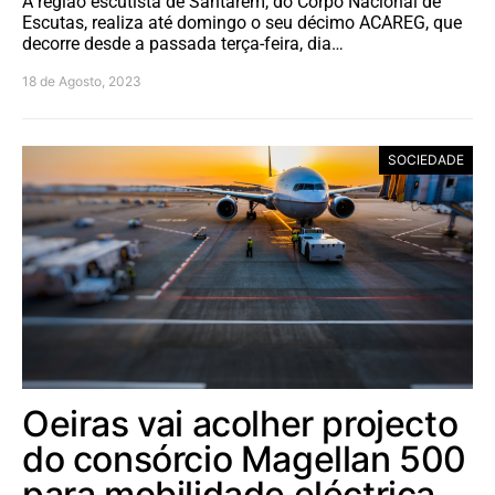
A região escutista de Santarém, do Corpo Nacional de
Escutas, realiza até domingo o seu décimo ACAREG, que
decorre desde a passada terça-feira, dia…
18 de Agosto, 2023
SOCIEDADE
Oeiras vai acolher projecto
do consórcio Magellan 500
para mobilidade eléctrica