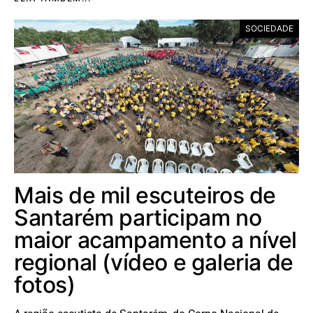
SOCIEDADE
Mais de mil escuteiros de
Santarém participam no
maior acampamento a nível
regional (vídeo e galeria de
fotos)