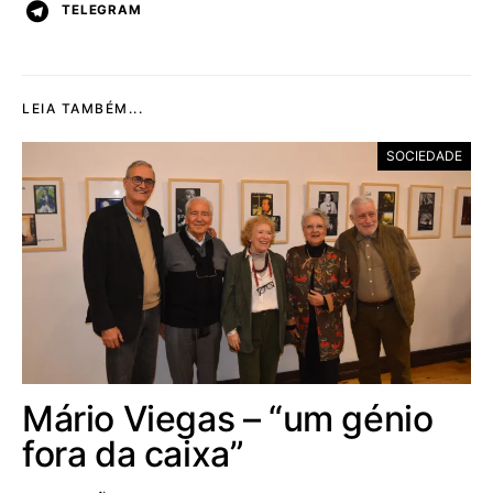
TELEGRAM
LEIA TAMBÉM...
SOCIEDADE
Mário Viegas – “um génio
fora da caixa”