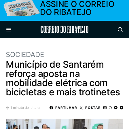
ASSINE O CORREIO
DO RIBATEJO
Correio do Ribatejo
SOCIEDADE
Município de Santarém
reforça aposta na
mobilidade elétrica com
bicicletas e mais trotinetes
1 minuto de leitura
PARTILHAR
POSTAR