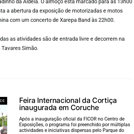
adinho da Aldeia. O almoço está marcado para as 13h00
sta a abertura da exposição de motorizadas e motos
rmina com um concerto de Xarepa Band às 22h00.
odas as atividades são de entrada livre e decorrem na
s Tavares Simão.
Feira Internacional da Cortiça
ADE
inaugurada em Coruche
Após a inauguração oficial da FICOR no Centro de
Exposições, o programa foi preenchido por múltiplas
actividades e iniciativas dispersas pelo Parque do