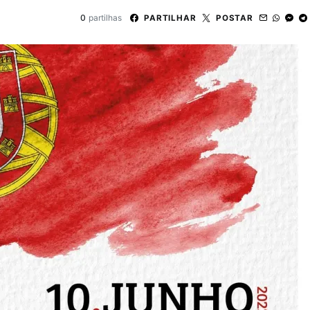
0
partilhas
PARTILHAR
POSTAR