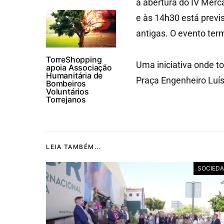
a abertura do IV Merc
e às 14h30 está previ
antigas. O evento te
TorreShopping
Uma iniciativa onde t
apoia Associação
Humanitária de
Praça Engenheiro Luí
Bombeiros
Voluntários
Torrejanos
LEIA TAMBÉM...
SOCIED