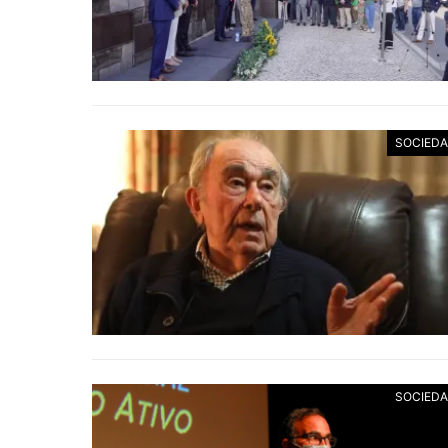
SOCIED
SOCIED