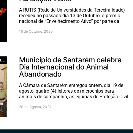
A RUTIS (Rede de Universidades da Terceira Idade)
recebeu no passado dia 13 de Outubro, o prémio
nacional de “Envelhecimento Ativo” por parte da…
16 de Outubro, 2020
Município de Santarém celebra
ADE
Dia Internacional do Animal
Abandonado
A Câmara de Santarém entregou ontem, dia 19 de
agosto, quatro (4) leitores de microchips para
animais de companhia, às equipas de Proteção Civil…
20 de Agosto, 2024