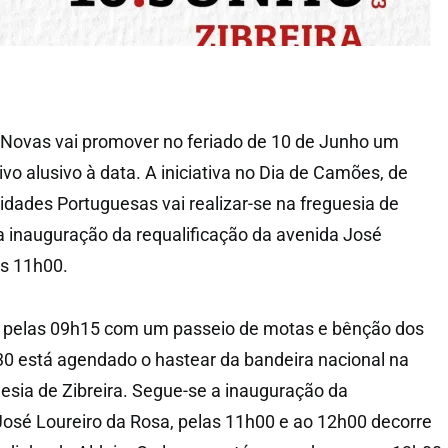
 Novas vai promover no feriado de 10 de Junho um
 alusivo à data. A iniciativa no Dia de Camões, de
dades Portuguesas vai realizar-se na freguesia de
 a inauguração da requalificação da avenida José
as 11h00.
o pelas 09h15 com um passeio de motas e bênção dos
0 está agendado o hastear da bandeira nacional na
uesia de Zibreira. Segue-se a inauguração da
 José Loureiro da Rosa, pelas 11h00 e ao 12h00 decorre