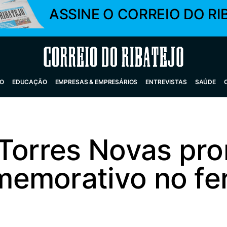
ASSINE O CORREIO DO RI
Correio do Ribatejo
O
EDUCAÇÃO
EMPRESAS & EMPRESÁRIOS
ENTREVISTAS
SAÚDE
 Torres Novas pr
emorativo no fer