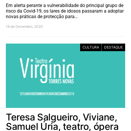
Em alerta perante a vulnerabilidade do principal grupo de
risco da Covid-19, os lares de idosos passaram a adoptar
novas práticas de protecção para…
19 de Dezembro, 2020
CULTURA
DESTAQUE
Teresa Salgueiro, Viviane,
Samuel Úria, teatro, ópera