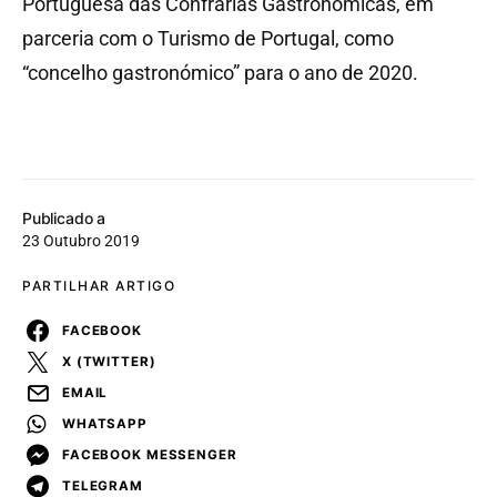
Portuguesa das Confrarias Gastronómicas, em
parceria com o Turismo de Portugal, como
“concelho gastronómico” para o ano de 2020.
Publicado a
23 Outubro 2019
PARTILHAR ARTIGO
FACEBOOK
X (TWITTER)
EMAIL
WHATSAPP
FACEBOOK MESSENGER
TELEGRAM