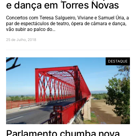
e dança em Torres Novas
Concertos com Teresa Salgueiro, Viviane e Samuel Úria, a
par de espectáculos de teatro, ópera de câmara e dança,
vão subir ao palco do…
25 de Julho, 2018
DESTAQUE
Parlamento chumba nova