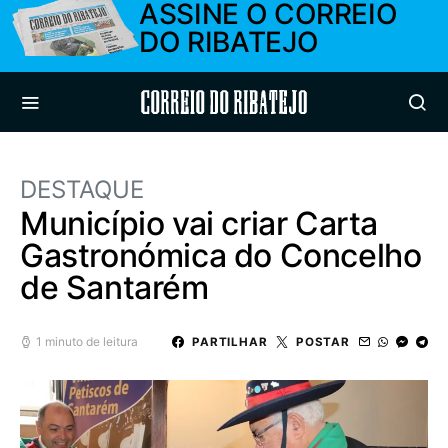
ASSINE O CORREIO
DO RIBATEJO
Correio do Ribatejo
DESTAQUE
Município vai criar Carta
Gastronómica do Concelho
de Santarém
1 minuto de leitura
PARTILHAR
POSTAR