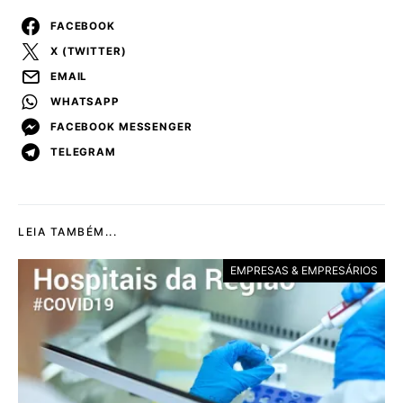
FACEBOOK
X (TWITTER)
EMAIL
WHATSAPP
FACEBOOK MESSENGER
TELEGRAM
LEIA TAMBÉM...
EMPRESAS & EMPRESÁRIOS