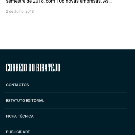
semestre de 2018, com 108 novas empresas. As…
2 de Julho, 2018
Correio do Ribatejo
CONTACTOS
ESTATUTO EDITORIAL
FICHA TÉCNICA
PUBLICIDADE