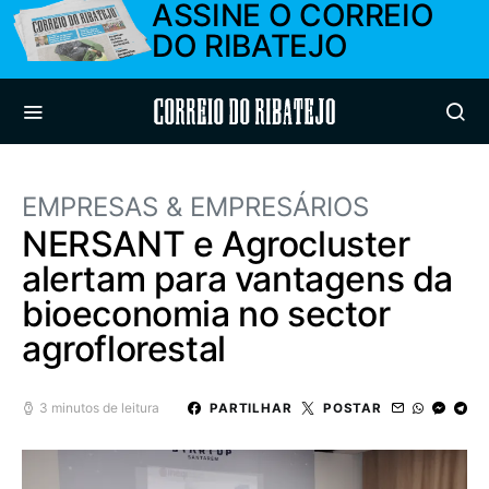
ASSINE O CORREIO
DO RIBATEJO
Correio do Ribatejo
EMPRESAS & EMPRESÁRIOS
NERSANT e Agrocluster
alertam para vantagens da
bioeconomia no sector
agroflorestal
3 minutos de leitura
PARTILHAR
POSTAR