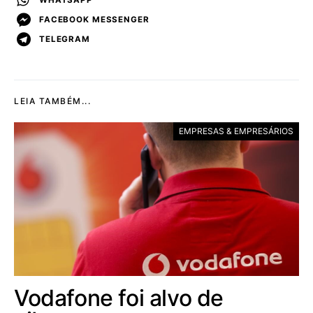
FACEBOOK MESSENGER
TELEGRAM
LEIA TAMBÉM...
EMPRESAS & EMPRESÁRIOS
Vodafone foi alvo de