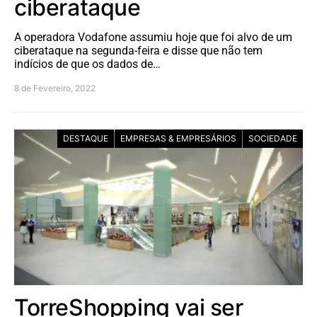
ciberataque
A operadora Vodafone assumiu hoje que foi alvo de um
ciberataque na segunda-feira e disse que não tem
indícios de que os dados de…
8 de Fevereiro, 2022
DESTAQUE
EMPRESAS & EMPRESÁRIOS
SOCIEDADE
TorreShopping vai ser