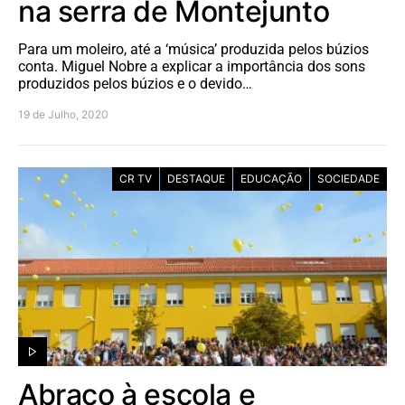
na serra de Montejunto
Para um moleiro, até a ‘música’ produzida pelos búzios
conta. Miguel Nobre a explicar a importância dos sons
produzidos pelos búzios e o devido…
19 de Julho, 2020
CR TV
DESTAQUE
EDUCAÇÃO
SOCIEDADE
Abraço à escola e