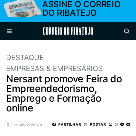
ASSINE O CORREIO
DO RIBATEJO
Correio do Ribatejo
DESTAQUE
EMPRESAS & EMPRESÁRIOS
Nersant promove Feira do
Empreendedorismo,
Emprego e Formação
online
1 minuto de leitura
PARTILHAR
POSTAR