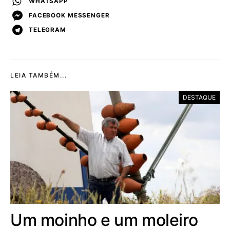
WHATSAPP
FACEBOOK MESSENGER
TELEGRAM
LEIA TAMBÉM...
DESTAQUE
Um moinho e um moleiro