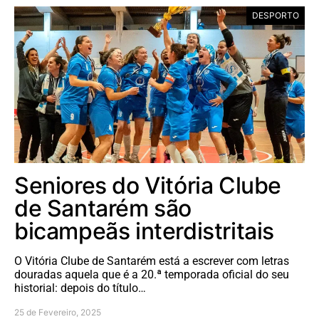
DESPORTO
Seniores do Vitória Clube
de Santarém são
bicampeãs interdistritais
O Vitória Clube de Santarém está a escrever com letras
douradas aquela que é a 20.ª temporada oficial do seu
historial: depois do título…
25 de Fevereiro, 2025