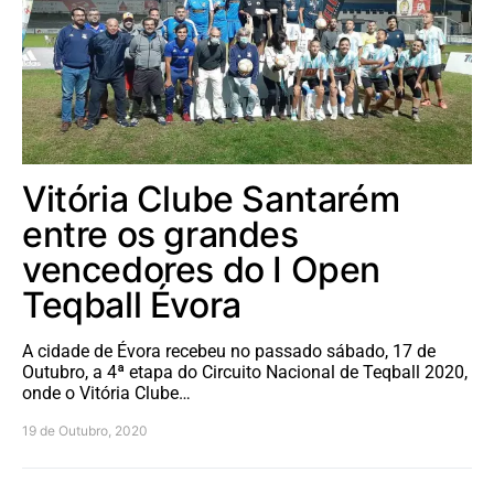
Vitória Clube Santarém
entre os grandes
vencedores do I Open
Teqball Évora
A cidade de Évora recebeu no passado sábado, 17 de
Outubro, a 4ª etapa do Circuito Nacional de Teqball 2020,
onde o Vitória Clube…
19 de Outubro, 2020