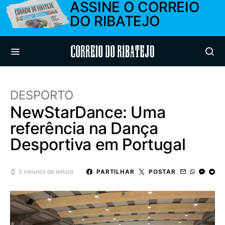
ASSINE O CORREIO
DO RIBATEJO
Correio do Ribatejo
DESPORTO
NewStarDance: Uma
referência na Dança
Desportiva em Portugal
3 minutos de leitura
PARTILHAR
POSTAR