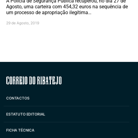
A Polícia de Segurança Pública recuperou, no dia 27 de
Agosto, uma carteira com 454,32 euros na sequência de
um processo de apropriação ilegítima…
29 de Agosto, 2019
Correio do Ribatejo
CONTACTOS
ESTATUTO EDITORIAL
FICHA TÉCNICA