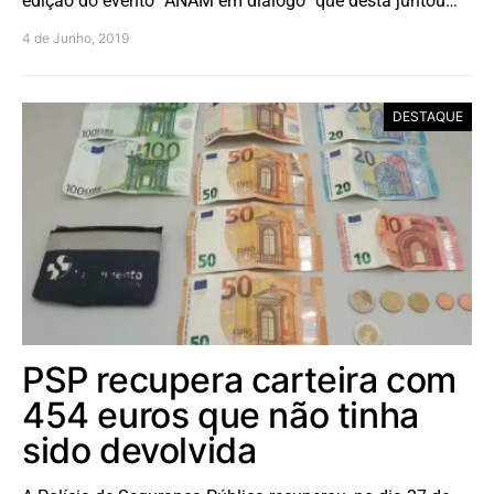
edição do evento “ANAM em diálogo” que desta juntou…
4 de Junho, 2019
DESTAQUE
PSP recupera carteira com
454 euros que não tinha
sido devolvida