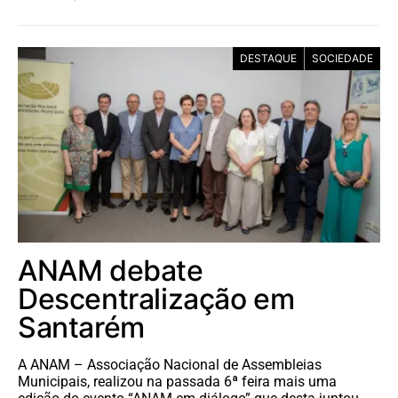
DESTAQUE
SOCIEDADE
ANAM debate
Descentralização em
Santarém
A ANAM – Associação Nacional de Assembleias
Municipais, realizou na passada 6ª feira mais uma