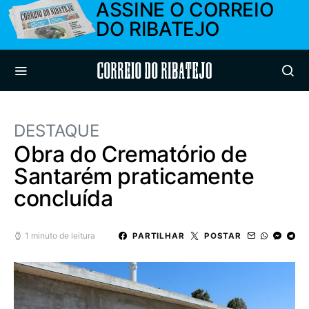
ASSINE O CORREIO
DO RIBATEJO
Correio do Ribatejo
DESTAQUE
Obra do Crematório de
Santarém praticamente
concluída
1 minuto de leitura
PARTILHAR
POSTAR