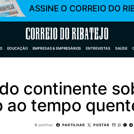
ASSINE O CORREIO DO RI
Correio do Ribatejo
O
EDUCAÇÃO
EMPRESAS & EMPRESÁRIOS
ENTREVISTAS
SAÚDE
s do continente so
do ao tempo quent
0
partilhas
PARTILHAR
POSTAR