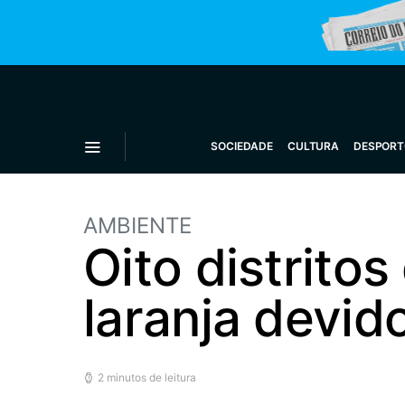
SOCIEDADE
CULTURA
DESPORT
AMBIENTE
Oito distrito
laranja devi
2 minutos de leitura