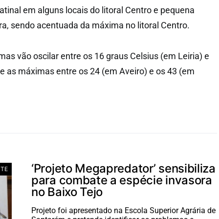
tinal em alguns locais do litoral Centro e pequena
a, sendo acentuada da máxima no litoral Centro.
as vão oscilar entre os 16 graus Celsius (em Leiria) e
 e as máximas entre os 24 (em Aveiro) e os 43 (em
‘Projeto Megapredator’ sensibiliza
NTE
para combate a espécie invasora
no Baixo Tejo
Projeto foi apresentado na Escola Superior Agrária de