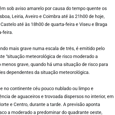
m sob aviso amarelo por causa do tempo quente os
Lisboa, Leiria, Aveiro e Coimbra até às 21h00 de hoje,
 Castelo até às 18h00 de quarta-feira e Viseu e Braga
-feira.
undo mais grave numa escala de três, é emitido pelo
te “situação meteorológica de risco moderado a
o menos grave, quando há uma situação de risco para
des dependentes da situação meteorológica.
e no continente céu pouco nublado ou limpo e
ência de aguaceiros e trovoada dispersos no interior, em
orte e Centro, durante a tarde. A previsão aponta
aco a moderado a predominar do quadrante oeste,