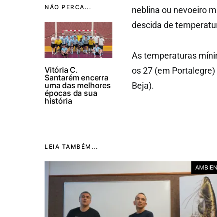
NÃO PERCA...
neblina ou nevoeiro ma
descida de temperatur
As temperaturas mínim
Vitória C.
os 27 (em Portalegre)
Santarém encerra
uma das melhores
Beja).
épocas da sua
história
LEIA TAMBÉM...
AMBIE