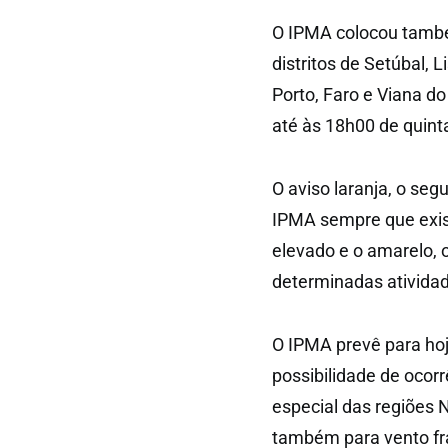
O IPMA colocou també
distritos de Setúbal, 
Porto, Faro e Viana do
até às 18h00 de quinta
O aviso laranja, o seg
IPMA sempre que exis
elevado e o amarelo, 
determinadas ativida
O IPMA prevê para hoj
possibilidade de ocorr
especial das regiões N
também para vento fr