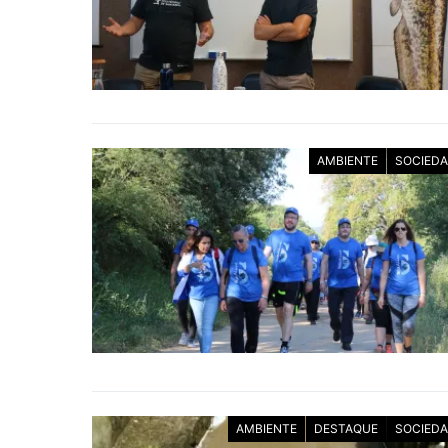
AMBIENTE
SOCIED
AMBIENTE
DESTAQUE
SOCIED