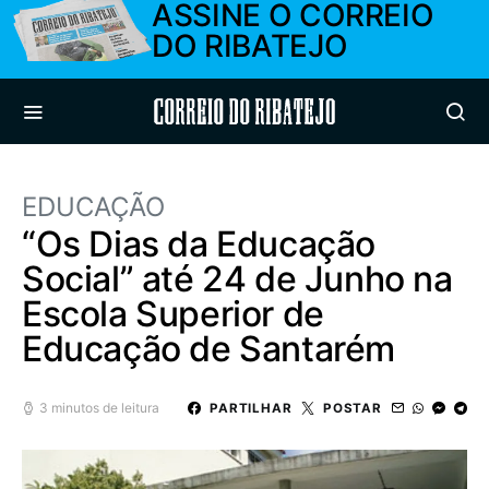
ASSINE O CORREIO
DO RIBATEJO
Correio do Ribatejo
EDUCAÇÃO
“Os Dias da Educação
Social” até 24 de Junho na
Escola Superior de
Educação de Santarém
3 minutos de leitura
PARTILHAR
POSTAR