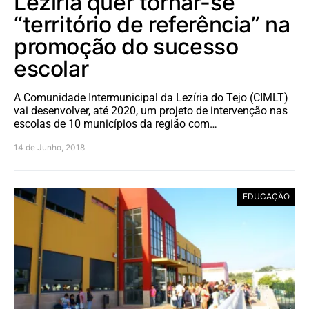
Lezíria quer tornar-se
“território de referência” na
promoção do sucesso
escolar
A Comunidade Intermunicipal da Lezíria do Tejo (CIMLT)
vai desenvolver, até 2020, um projeto de intervenção nas
escolas de 10 municípios da região com…
14 de Junho, 2018
EDUCAÇÃO