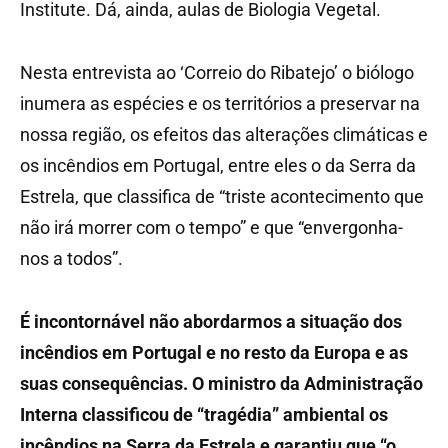
Institute. Dá, ainda, aulas de Biologia Vegetal.
Nesta entrevista ao ‘Correio do Ribatejo’ o biólogo
inumera as espécies e os territórios a preservar na
nossa região, os efeitos das alterações climáticas e
os incêndios em Portugal, entre eles o da Serra da
Estrela, que classifica de “triste acontecimento que
não irá morrer com o tempo” e que “envergonha-
nos a todos”.
É incontornável não abordarmos a situação dos
incêndios em Portugal e no resto da Europa e as
suas consequências. O ministro da Administração
Interna classificou de “tragédia” ambiental os
incêndios na Serra da Estrela e garantiu que “o