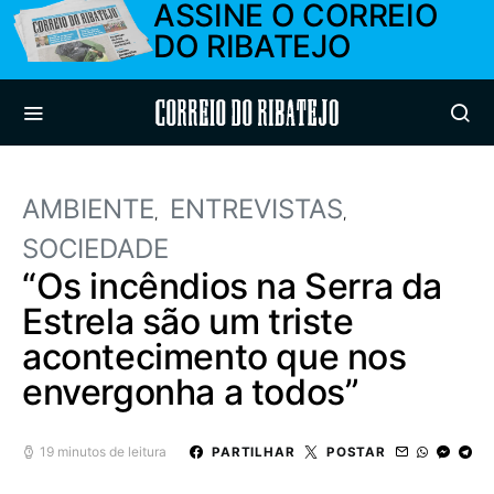
ASSINE O CORREIO
DO RIBATEJO
Correio do Ribatejo
AMBIENTE
ENTREVISTAS
SOCIEDADE
“Os incêndios na Serra da
Estrela são um triste
acontecimento que nos
envergonha a todos”
19 minutos de leitura
PARTILHAR
POSTAR