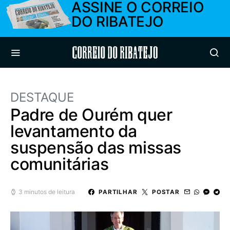
ASSINE O CORREIO
DO RIBATEJO
Correio do Ribatejo
DESTAQUE
Padre de Ourém quer
levantamento da
suspensão das missas
comunitárias
3 minutos de leitura
PARTILHAR
POSTAR