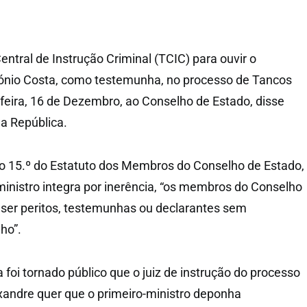
entral de Instrução Criminal (TCIC) para ouvir o
tónio Costa, como testemunha, no processo de Tancos
eira, 16 de Dezembro, ao Conselho de Estado, disse
da República.
o 15.º do Estatuto dos Membros do Conselho de Estado,
ministro integra por inerência, “os membros do Conselho
ser peritos, testemunhas ou declarantes sem
ho”.
 foi tornado público que o juiz de instrução do processo
xandre quer que o primeiro-ministro deponha