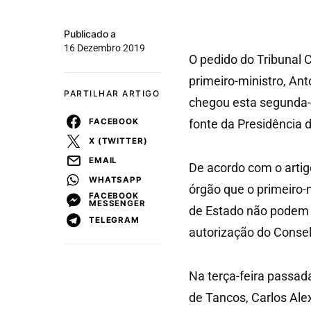
Publicado a
16 Dezembro 2019
O pedido do Tribunal C
primeiro-ministro, An
PARTILHAR ARTIGO
chegou esta segunda-f
FACEBOOK
fonte da Presidência 
X (TWITTER)
EMAIL
De acordo com o artig
WHATSAPP
órgão que o primeiro-
FACEBOOK
MESSENGER
de Estado não podem 
TELEGRAM
autorização do Consel
Na terça-feira passada
de Tancos, Carlos Ale