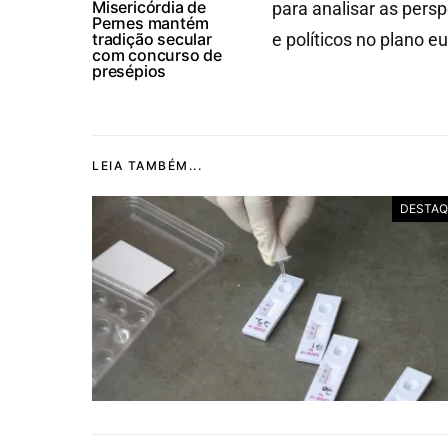
Misericórdia de
para analisar as persp
Pernes mantém
tradição secular
e políticos no plano e
com concurso de
presépios
LEIA TAMBÉM...
DESTAQ