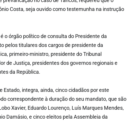
e prevaricação no caso de Tancos, requereu que o
tónio Costa, seja ouvido como testemunha na instrução
é o órgão político de consulta do Presidente da
o pelos titulares dos cargos de presidente da
ca, primeiro-ministro, presidente do Tribunal
or de Justiça, presidentes dos governos regionais e
ntes da República.
e Estado, integra, ainda, cinco cidadãos por este
íodo correspondente à duração do seu mandato, que são
Lobo Xavier, Eduardo Lourenço, Luís Marques Mendes,
io Damásio, e cinco eleitos pela Assembleia da