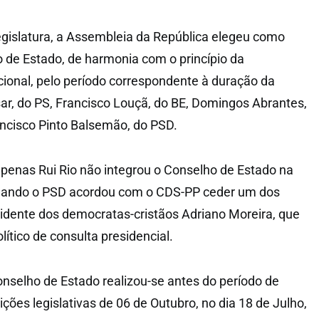
legislatura, a Assembleia da República elegeu como
de Estado, de harmonia com o princípio da
ional, pelo período correspondente à duração da
sar, do PS, Francisco Louçã, do BE, Domingos Abrantes,
rancisco Pinto Balsemão, do PSD.
 apenas Rui Rio não integrou o Conselho de Estado na
 quando o PSD acordou com o CDS-PP ceder um dos
sidente dos democratas-cristãos Adriano Moreira, que
lítico de consulta presidencial.
onselho de Estado realizou-se antes do período de
ões legislativas de 06 de Outubro, no dia 18 de Julho,