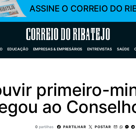
ASSINE O CORREIO DO RI
Correio do Ribatejo
O
EDUCAÇÃO
EMPRESAS & EMPRESÁRIOS
ENTREVISTAS
SAÚDE
uvir primeiro-min
egou ao Conselh
0
partilhas
PARTILHAR
POSTAR