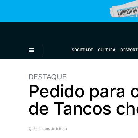
SOCIEDADE
CULTURA
DESPORT
DESTAQUE
Pedido para o
de Tancos ch
2 minutos de leitura