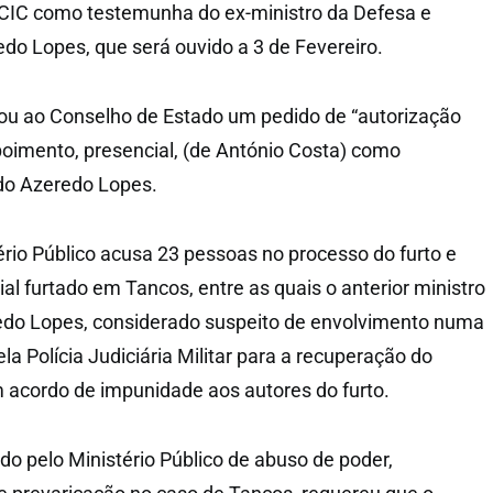
CIC como testemunha do ex-ministro da Defesa e
edo Lopes, que será ouvido a 3 de Fevereiro.
ou ao Conselho de Estado um pedido de “autorização
oimento, presencial, (de António Costa) como
do Azeredo Lopes.
rio Público acusa 23 pessoas no processo do furto e
al furtado em Tancos, entre as quais o anterior ministro
edo Lopes, considerado suspeito de envolvimento numa
a Polícia Judiciária Militar para a recuperação do
 acordo de impunidade aos autores do furto.
o pelo Ministério Público de abuso de poder,