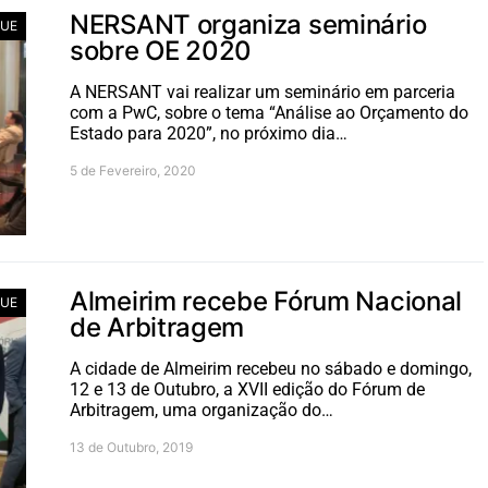
NERSANT organiza seminário
UE
sobre OE 2020
A NERSANT vai realizar um seminário em parceria
com a PwC, sobre o tema “Análise ao Orçamento do
Estado para 2020”, no próximo dia…
5 de Fevereiro, 2020
Almeirim recebe Fórum Nacional
UE
de Arbitragem
A cidade de Almeirim recebeu no sábado e domingo,
12 e 13 de Outubro, a XVII edição do Fórum de
Arbitragem, uma organização do…
13 de Outubro, 2019