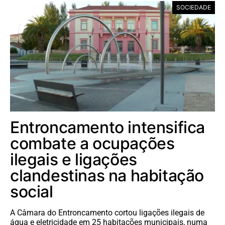
SOCIEDADE
Entroncamento intensifica
combate a ocupações
ilegais e ligações
clandestinas na habitação
social
A Câmara do Entroncamento cortou ligações ilegais de
água e eletricidade em 25 habitações municipais, numa