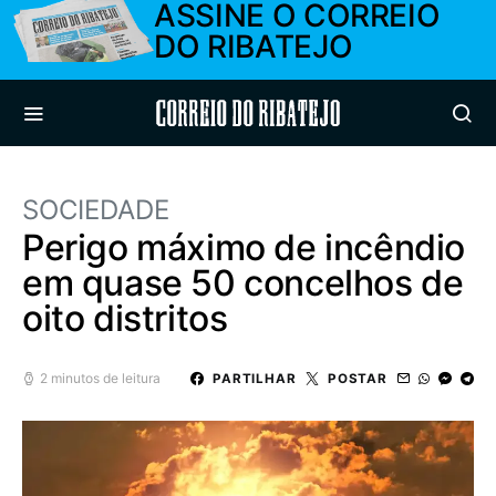
ASSINE O CORREIO
DO RIBATEJO
Correio do Ribatejo
SOCIEDADE
Perigo máximo de incêndio
em quase 50 concelhos de
oito distritos
2 minutos de leitura
PARTILHAR
POSTAR