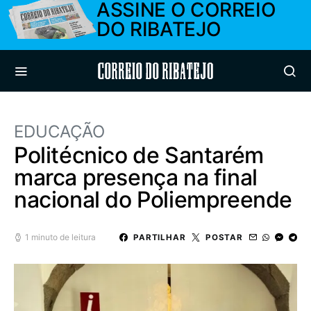
ASSINE O CORREIO
DO RIBATEJO
Correio do Ribatejo
EDUCAÇÃO
Politécnico de Santarém
marca presença na final
nacional do Poliempreende
1 minuto de leitura
PARTILHAR
POSTAR