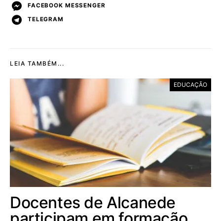
FACEBOOK MESSENGER
TELEGRAM
LEIA TAMBÉM...
EDUCAÇÃO
Docentes de Alcanede
participam em formação