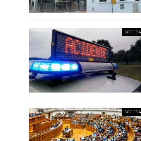
SOCIED
SOCIED