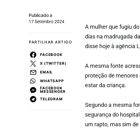
Publicado a
17 Setembro 2024
A mulher que fugiu do 
dias na madrugada da ú
PARTILHAR ARTIGO
disse hoje à agência Lu
FACEBOOK
X (TWITTER)
A mesma fonte acresce
EMAIL
proteção de menores s
WHATSAPP
estar da criança.
FACEBOOK
MESSENGER
TELEGRAM
Segundo a mesma fonte
segurança do hospital
um rapto, mas sim de