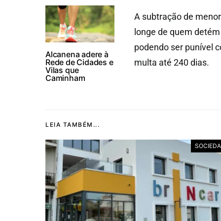
A subtração de menore
longe de quem detém a
podendo ser punível 
Alcanena adere à
Rede de Cidades e
multa até 240 dias.
Vilas que
Caminham
LEIA TAMBÉM...
SOCIED