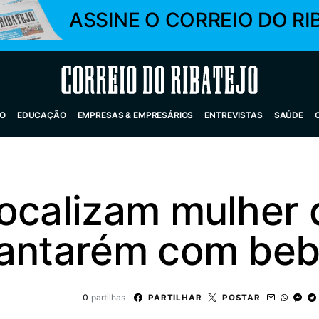
ASSINE O CORREIO DO RI
Correio do Ribatejo
O
EDUCAÇÃO
EMPRESAS & EMPRESÁRIOS
ENTREVISTAS
SAÚDE
ocalizam mulher 
Santarém com be
0
partilhas
PARTILHAR
POSTAR