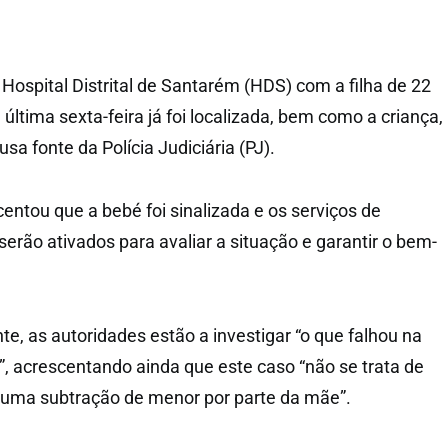
Hospital Distrital de Santarém (HDS) com a filha de 22
ltima sexta-feira já foi localizada, bem como a criança,
sa fonte da Polícia Judiciária (PJ).
ntou que a bebé foi sinalizada e os serviços de
erão ativados para avaliar a situação e garantir o bem-
, as autoridades estão a investigar “o que falhou na
”, acrescentando ainda que este caso “não se trata de
 uma subtração de menor por parte da mãe”.