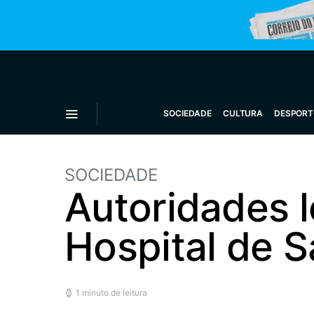
SOCIEDADE
CULTURA
DESPORT
SOCIEDADE
Autoridades l
Hospital de 
1 minuto de leitura