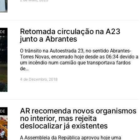
Retomada circulação na A23
ADE
junto a Abrantes
O trânsito na Autoestrada 23, no sentido Abrantes-
Torres Novas, encerrado hoje desde as 06:34 devido a
um incêndio num camião que transportava fardos
de…
4 de Dezembro, 2018
AR recomenda novos organismos
ADE
no interior, mas rejeita
deslocalizar já existentes
A Assembleia da República aprovou hoje uma