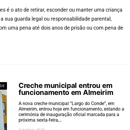
s é o ato de retirar, esconder ou manter uma criança
 sua guarda legal ou responsabilidade parental,
com uma pena até dois anos de prisão ou com pena de
Creche municipal entrou em
ADE
funcionamento em Almeirim
A nova creche municipal “Largo do Conde”, em
Almeirim, entrou hoje em funcionamento, estando a
cerimónia de inauguração oficial marcada para a
próxima sexta-feira,…
2 de Maio, 2023