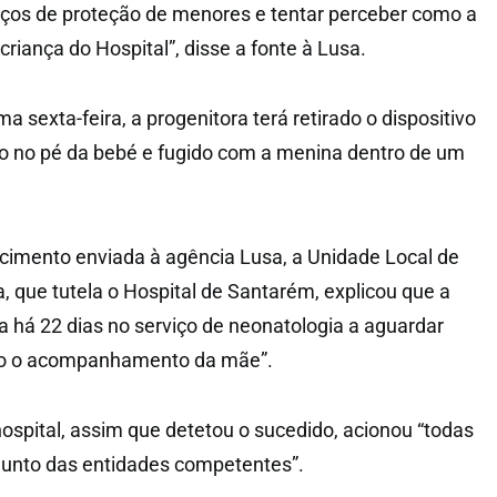
iços de proteção de menores e tentar perceber como a
criança do Hospital”, disse a fonte à Lusa.
 sexta-feira, a progenitora terá retirado o dispositivo
o no pé da bebé e fugido com a menina dentro de um
cimento enviada à agência Lusa, a Unidade Local de
, que tutela o Hospital de Santarém, explicou que a
a há 22 dias no serviço de neonatologia a aguardar
ndo o acompanhamento da mãe”.
hospital, assim que detetou o sucedido, acionou “todas
junto das entidades competentes”.