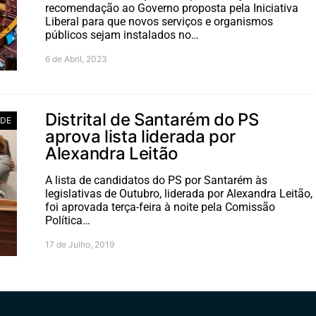
recomendação ao Governo proposta pela Iniciativa
Liberal para que novos serviços e organismos
públicos sejam instalados no…
6 de Abril, 2023
Distrital de Santarém do PS
ADE
aprova lista liderada por
Alexandra Leitão
A lista de candidatos do PS por Santarém às
legislativas de Outubro, liderada por Alexandra Leitão,
foi aprovada terça-feira à noite pela Comissão
Política…
17 de Julho, 2019