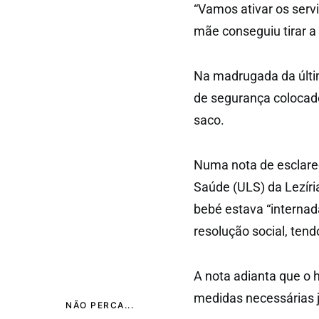
“Vamos ativar os serv
mãe conseguiu tirar a 
Na madrugada da última
de segurança colocad
saco.
Numa nota de esclare
Saúde (ULS) da Lezíria
bebé estava “internad
resolução social, te
A nota adianta que o 
medidas necessárias 
NÃO PERCA...