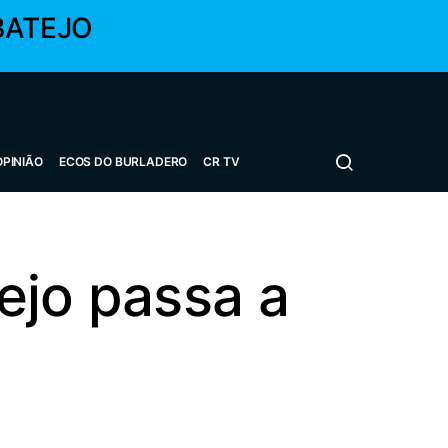
BATEJO
OPINIÃO
ECOS DO BURLADERO
CR TV
ejo passa a