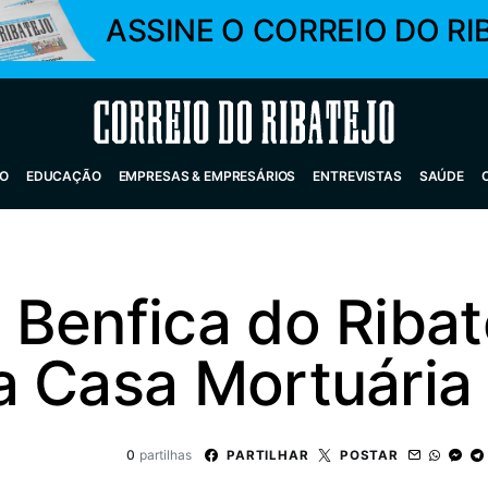
ASSINE O CORREIO DO RI
Correio do Ribatejo
O
EDUCAÇÃO
EMPRESAS & EMPRESÁRIOS
ENTREVISTAS
SAÚDE
Benfica do Ribat
a Casa Mortuária
0
partilhas
PARTILHAR
POSTAR