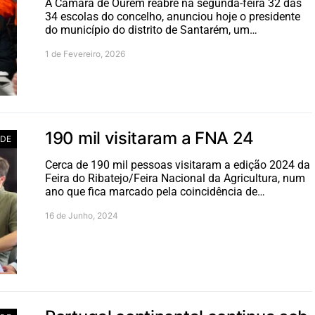
A Câmara de Ourém reabre na segunda-feira 32 das
34 escolas do concelho, anunciou hoje o presidente
do município do distrito de Santarém, um…
1 de Fevereiro, 2026
190 mil visitaram a FNA 24
ADE
Cerca de 190 mil pessoas visitaram a edição 2024 da
Feira do Ribatejo/Feira Nacional da Agricultura, num
ano que fica marcado pela coincidência de…
16 de Junho, 2024