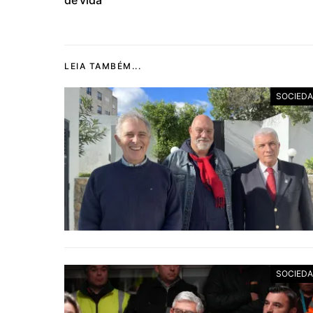
de vida
LEIA TAMBÉM...
SOCIED
SOCIED