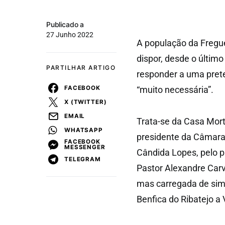
Publicado a
27 Junho 2022
A população da Fregue
dispor, desde o últi
PARTILHAR ARTIGO
responder a uma prete
FACEBOOK
“muito necessária”.
X (TWITTER)
EMAIL
Trata-se da Casa Mort
WHATSAPP
presidente da Câmara 
FACEBOOK
MESSENGER
Cândida Lopes, pelo p
TELEGRAM
Pastor Alexandre Carv
mas carregada de sim
Benfica do Ribatejo a V