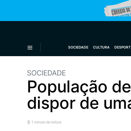
SOCIEDADE
CULTURA
DESPORT
SOCIEDADE
População de 
dispor de um
1 minuto de leitura