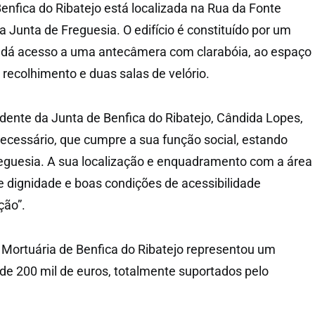
enfica do Ribatejo está localizada na Rua da Fonte
a Junta de Freguesia. O edifício é constituído por um
e dá acesso a uma antecâmera com clarabóia, ao espaço
e recolhimento e duas salas de velório.
dente da Junta de Benfica do Ribatejo, Cândida Lopes,
ecessário, que cumpre a sua função social, estando
reguesia. A sua localização e enquadramento com a área
e dignidade e boas condições de acessibilidade
ção”.
Mortuária de Benfica do Ribatejo representou um
de 200 mil de euros, totalmente suportados pelo