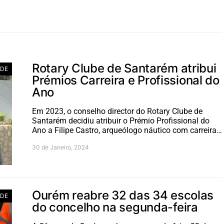
Rotary Clube de Santarém atribui
ADE
Prémios Carreira e Profissional do
Ano
Em 2023, o conselho director do Rotary Clube de
Santarém decidiu atribuir o Prémio Profissional do
Ano a Filipe Castro, arqueólogo náutico com carreira…
30 de Janeiro, 2024
Ourém reabre 32 das 34 escolas
ADE
do concelho na segunda-feira