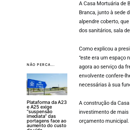
A Casa Mortuária de B
Branca, junto à sede d
alpendre coberto, qu
dos sanitários, sala d
Como explicou a presi
“este era um espaço n
NÃO PERCA...
agora ao serviço da f
envolvente confere-lh
necessárias à sua fun
Plataforma da A23
A construção da Casa 
e A25 exige
“suspensão
investimento de mais 
imediata” das
portagens face ao
orçamento municipal.
aumento do custo