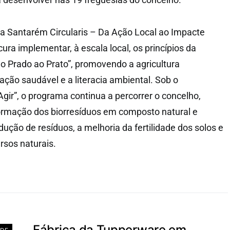
ia Santarém Circularis – Da Ação Local ao Impacte
ocura implementar, à escala local, os princípios da
Do Prado ao Prato”, promovendo a agricultura
ação saudável e a literacia ambiental. Sob o
gir”, o programa continua a percorrer o concelho,
ormação dos biorresíduos em composto natural e
dução de resíduos, a melhoria da fertilidade dos solos e
rsos naturais.
Fábrica da Tupperware em