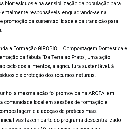
os biorresíduos e na sensibilização da população para
entalmente responsáveis, enquadrando-se na
de promoção da sustentabilidade e da transição para
r.
u ainda a Formação GIROBIO – Compostagem Doméstica e
entação da fábula “Da Terra ao Prato”, uma ação
 ciclo dos alimentos, à agricultura sustentável, à
síduos e à proteção dos recursos naturais.
e junho, a mesma ação foi promovida na ARCFA, em
 a comunidade local em sessões de formação e
a compostagem e a adoção de práticas mais
 iniciativas fazem parte do programa descentralizado
a desenvolver nas 19 freguesias do concelho.