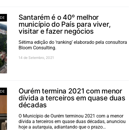
Santarém é o 40º melhor
ADE
município do País para viver,
visitar e fazer negócios
Sétima edição do ‘ranking’ elaborado pela consultora
Bloom Consulting.
14 de Setembro, 2021
Ourém termina 2021 com menor
ADE
dívida a terceiros em quase duas
décadas
O Município de Ourém terminou 2021 com a menor
dívida a terceiros em quase duas décadas, anunciou
hoje a autarquia, adiantando que o prazo…