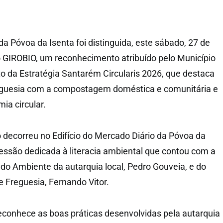
a Póvoa da Isenta foi distinguida, este sábado, 27 de
 GIROBIO, um reconhecimento atribuído pelo Município
 da Estratégia Santarém Circularis 2026, que destaca
guesia com a compostagem doméstica e comunitária e
a circular.
o decorreu no Edifício do Mercado Diário da Póvoa da
essão dedicada à literacia ambiental que contou com a
do Ambiente da autarquia local, Pedro Gouveia, e do
e Freguesia, Fernando Vitor.
conhece as boas práticas desenvolvidas pela autarquia