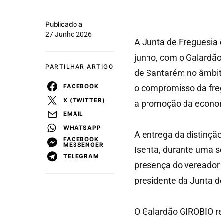
Publicado a
27 Junho 2026
A Junta de Freguesia d
junho, com o Galardão
PARTILHAR ARTIGO
de Santarém no âmbito
FACEBOOK
o compromisso da fre
X (TWITTER)
a promoção da economi
EMAIL
WHATSAPP
A entrega da distinçã
FACEBOOK
MESSENGER
Isenta, durante uma s
TELEGRAM
presença do vereador 
presidente da Junta d
O Galardão GIROBIO re