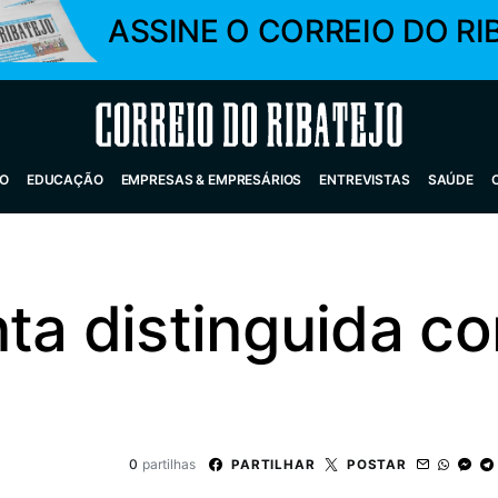
ASSINE O CORREIO DO RI
Correio do Ribatejo
O
EDUCAÇÃO
EMPRESAS & EMPRESÁRIOS
ENTREVISTAS
SAÚDE
nta distinguida c
0
partilhas
PARTILHAR
POSTAR