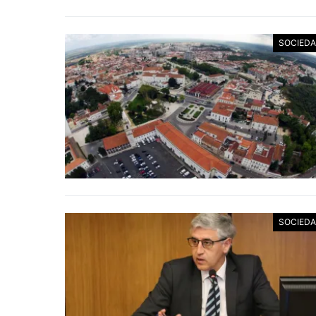
SOCIED
SOCIED