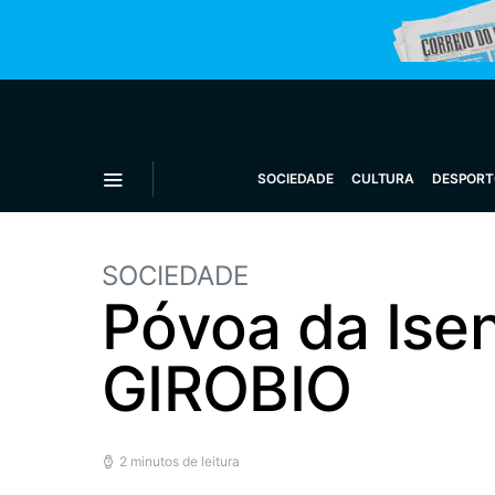
SOCIEDADE
CULTURA
DESPORT
SOCIEDADE
Póvoa da Ise
GIROBIO
2 minutos de leitura