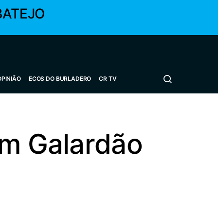
BATEJO
OPINIÃO
ECOS DO BURLADERO
CR TV
om Galardão