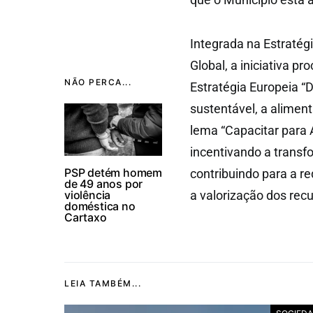
Integrada na Estratég
Global, a iniciativa pr
NÃO PERCA...
Estratégia Europeia “
sustentável, a aliment
lema “Capacitar para A
incentivando a transf
PSP detém homem
contribuindo para a re
de 49 anos por
violência
a valorização dos recu
doméstica no
Cartaxo
LEIA TAMBÉM...