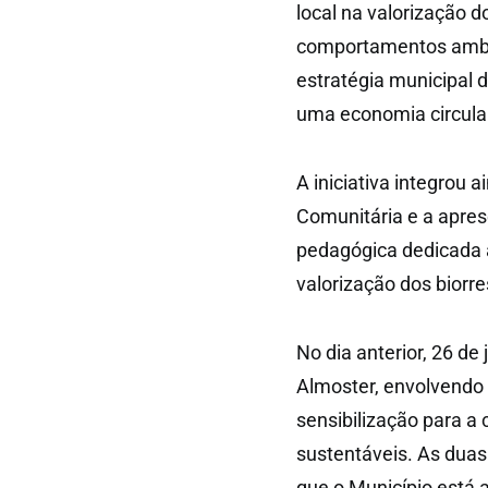
local na valorização d
comportamentos ambi
estratégia municipal 
uma economia circula
A iniciativa integro
Comunitária e a apres
pedagógica dedicada ao
valorização dos biorre
No dia anterior, 26 d
Almoster, envolvendo
sensibilização para 
sustentáveis. As duas
que o Município está 