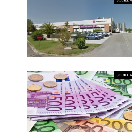
SOCIED
SOCIED