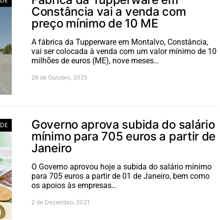
ADE
Constância vai a venda com
preço mínimo de 10 ME
A fábrica da Tupperware em Montalvo, Constância,
vai ser colocada à venda com um valor mínimo de 10
milhões de euros (ME), nove meses…
29 de Outubro, 2025
Governo aprova subida do salário
ADE
mínimo para 705 euros a partir de
Janeiro
O Governo aprovou hoje a subida do salário mínimo
para 705 euros a partir de 01 de Janeiro, bem como
os apoios às empresas…
2 de Dezembro, 2021