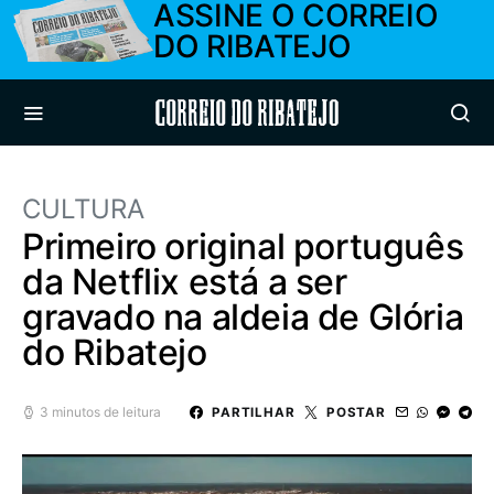
ASSINE O CORREIO
DO RIBATEJO
Correio do Ribatejo
CULTURA
Primeiro original português
da Netflix está a ser
gravado na aldeia de Glória
do Ribatejo
3 minutos de leitura
PARTILHAR
POSTAR