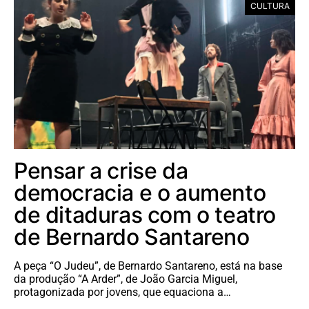
CULTURA
Pensar a crise da
democracia e o aumento
de ditaduras com o teatro
de Bernardo Santareno
A peça “O Judeu”, de Bernardo Santareno, está na base
da produção “A Arder”, de João Garcia Miguel,
protagonizada por jovens, que equaciona a…