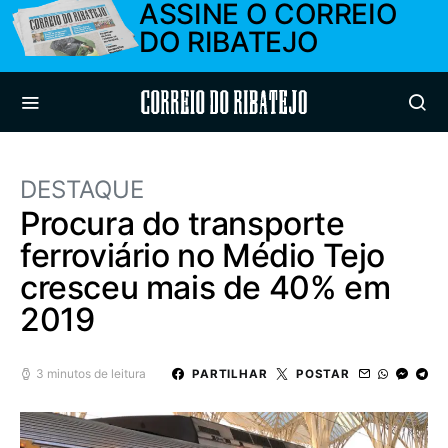
ASSINE O CORREIO
DO RIBATEJO
Correio do Ribatejo
DESTAQUE
Procura do transporte
ferroviário no Médio Tejo
cresceu mais de 40% em
2019
3 minutos de leitura
PARTILHAR
POSTAR