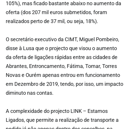
105%), mas ficado bastante abaixo no aumento da
oferta (dos 207 mil euros submetidos, foram
realizados perto de 37 mil, ou seja, 18%).
O secretário executivo da CIMT, Miguel Pombeiro,
disse à Lusa que o projecto que visou o aumento
da oferta de ligações rápidas entre as cidades de
Abrantes, Entroncamento, Fátima, Tomar, Torres
Novas e Ourém apenas entrou em funcionamento
em Dezembro de 2019, tendo, por isso, um impacto
diminuto nas contas.
A complexidade do projecto LINK – Estamos
Ligados, que permite a realização de transporte a
pedido já não apenas dentro dos concelhos, na