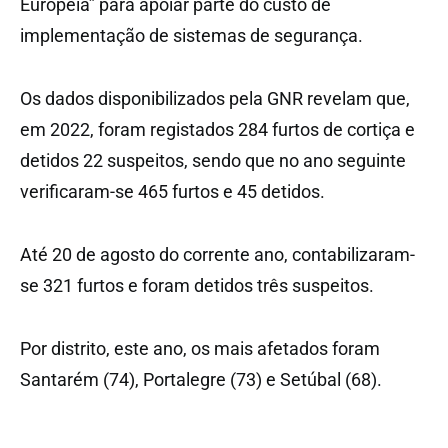
Europeia” para apoiar parte do custo de
implementação de sistemas de segurança.
Os dados disponibilizados pela GNR revelam que,
em 2022, foram registados 284 furtos de cortiça e
detidos 22 suspeitos, sendo que no ano seguinte
verificaram-se 465 furtos e 45 detidos.
Até 20 de agosto do corrente ano, contabilizaram-
se 321 furtos e foram detidos três suspeitos.
Por distrito, este ano, os mais afetados foram
Santarém (74), Portalegre (73) e Setúbal (68).