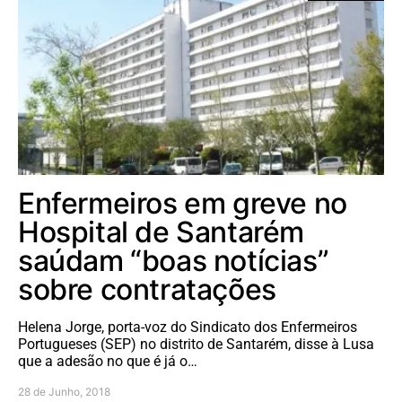
Enfermeiros em greve no
Hospital de Santarém
saúdam “boas notícias”
sobre contratações
Helena Jorge, porta-voz do Sindicato dos Enfermeiros
Portugueses (SEP) no distrito de Santarém, disse à Lusa
que a adesão no que é já o…
28 de Junho, 2018