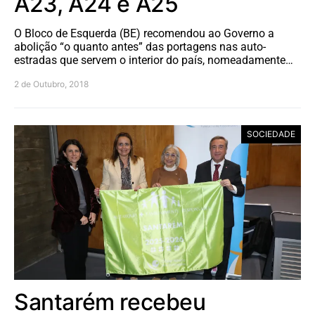
A23, A24 e A25
O Bloco de Esquerda (BE) recomendou ao Governo a
abolição “o quanto antes” das portagens nas auto-
estradas que servem o interior do país, nomeadamente…
2 de Outubro, 2018
SOCIEDADE
Santarém recebeu