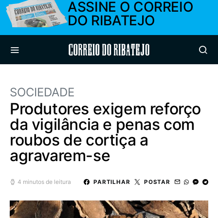
ASSINE O CORREIO
DO RIBATEJO
Correio do Ribatejo
SOCIEDADE
Produtores exigem reforço
da vigilância e penas com
roubos de cortiça a
agravarem-se
4 minutos de leitura
PARTILHAR
POSTAR