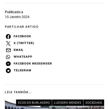
Publicado a
10 Janeiro 2024
PARTILHAR ARTIGO
FACEBOOK
X (TWITTER)
EMAIL
WHATSAPP
FACEBOOK MESSENGER
TELEGRAM
LEIA TAMBÉM...
ECOS DO BURLADERO
LUDGERO MENDES
SOCIEDADE