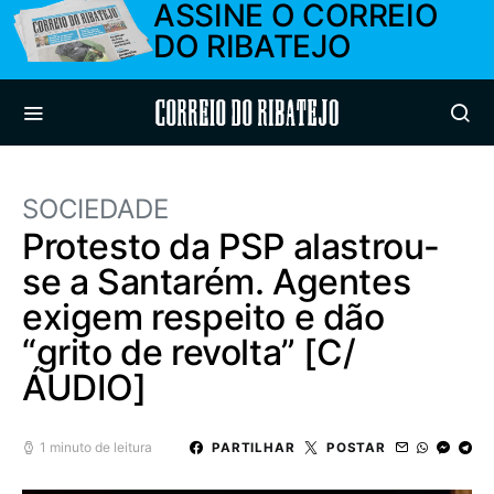
ASSINE O CORREIO
DO RIBATEJO
Correio do Ribatejo
SOCIEDADE
Protesto da PSP alastrou-
se a Santarém. Agentes
exigem respeito e dão
“grito de revolta” [C/
ÁUDIO]
1 minuto de leitura
PARTILHAR
POSTAR