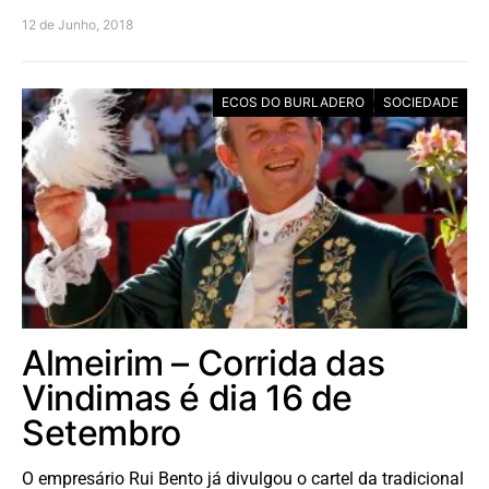
12 de Junho, 2018
ECOS DO BURLADERO
SOCIEDADE
Almeirim – Corrida das
Vindimas é dia 16 de
Setembro
O empresário Rui Bento já divulgou o cartel da tradicional