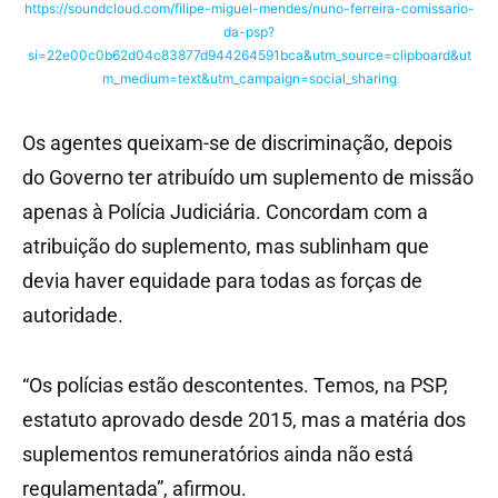
https://soundcloud.com/filipe-miguel-mendes/nuno-ferreira-comissario-
da-psp?
si=22e00c0b62d04c83877d944264591bca&utm_source=clipboard&ut
m_medium=text&utm_campaign=social_sharing
Os agentes queixam-se de discriminação, depois
do Governo ter atribuído um suplemento de missão
apenas à Polícia Judiciária. Concordam com a
atribuição do suplemento, mas sublinham que
devia haver equidade para todas as forças de
autoridade.
“Os polícias estão descontentes. Temos, na PSP,
estatuto aprovado desde 2015, mas a matéria dos
suplementos remuneratórios ainda não está
regulamentada”, afirmou.