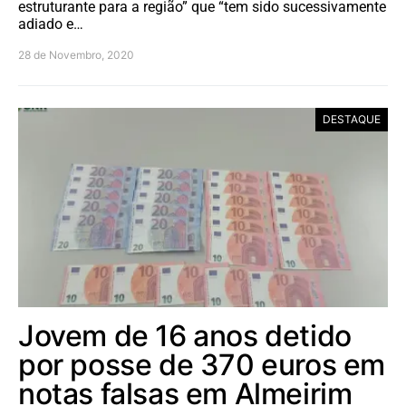
estruturante para a região” que “tem sido sucessivamente
adiado e…
28 de Novembro, 2020
DESTAQUE
Jovem de 16 anos detido
por posse de 370 euros em
notas falsas em Almeirim