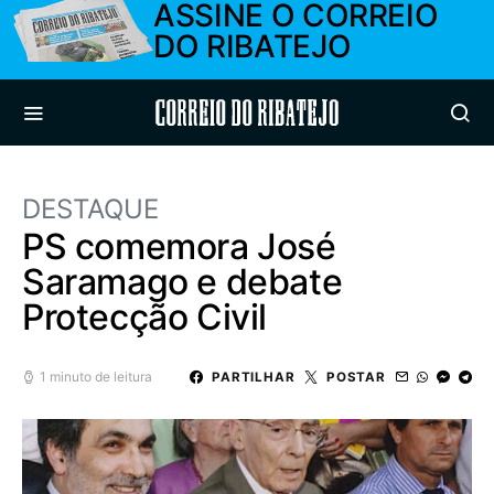
ASSINE O CORREIO
DO RIBATEJO
Correio do Ribatejo
DESTAQUE
PS comemora José
Saramago e debate
Protecção Civil
1 minuto de leitura
PARTILHAR
POSTAR