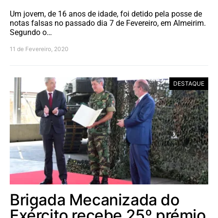
Um jovem, de 16 anos de idade, foi detido pela posse de
notas falsas no passado dia 7 de Fevereiro, em Almeirim.
Segundo o…
11 de Fevereiro, 2020
DESTAQUE
Brigada Mecanizada do
Exército recebe 25º prémio