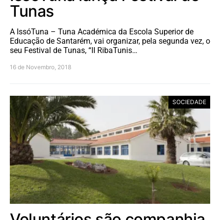
Tunas
A IssóTuna – Tuna Académica da Escola Superior de
Educação de Santarém, vai organizar, pela segunda vez, o
seu Festival de Tunas, “II RibaTunis…
16 de Novembro, 2018
SOCIEDADE
Voluntários são companhia