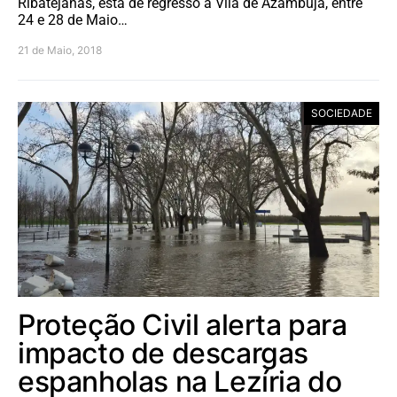
Ribatejanas, está de regresso à Vila de Azambuja, entre
24 e 28 de Maio…
21 de Maio, 2018
SOCIEDADE
Proteção Civil alerta para
impacto de descargas
espanholas na Lezíria do