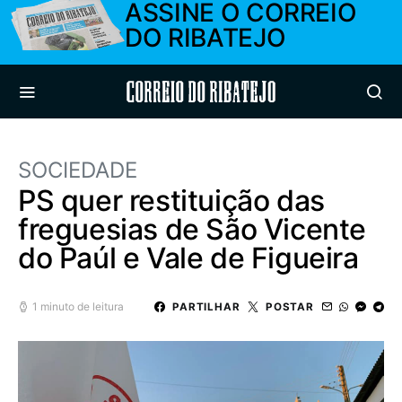
ASSINE O CORREIO
DO RIBATEJO
Correio do Ribatejo
SOCIEDADE
PS quer restituição das
freguesias de São Vicente
do Paúl e Vale de Figueira
1 minuto de leitura
PARTILHAR
POSTAR