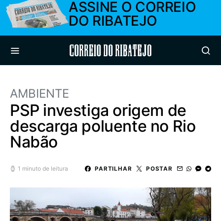
ASSINE O CORREIO
DO RIBATEJO
Correio do Ribatejo
AMBIENTE
PSP investiga origem de
descarga poluente no Rio
Nabão
1 minuto de leitura
PARTILHAR
POSTAR