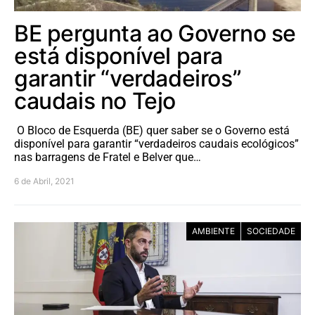
BE pergunta ao Governo se
está disponível para
garantir “verdadeiros”
caudais no Tejo
O Bloco de Esquerda (BE) quer saber se o Governo está
disponível para garantir “verdadeiros caudais ecológicos”
nas barragens de Fratel e Belver que…
6 de Abril, 2021
AMBIENTE
SOCIEDADE