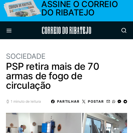
ASSINE O CORREIO
DO RIBATEJO
Correio do Ribatejo
SOCIEDADE
PSP retira mais de 70
armas de fogo de
circulação
1 minuto de leitura
PARTILHAR
POSTAR