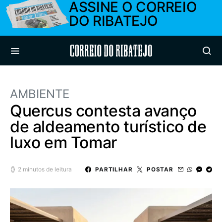
ASSINE O CORREIO
DO RIBATEJO
Correio do Ribatejo
AMBIENTE
Quercus contesta avanço
de aldeamento turístico de
luxo em Tomar
2 minutos de leitura
PARTILHAR
POSTAR