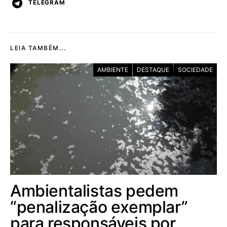
TELEGRAM
LEIA TAMBÉM...
AMBIENTE
DESTAQUE
SOCIEDADE
Ambientalistas pedem
“penalização exemplar”
para responsáveis por