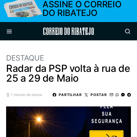
ASSINE O CORREIO
DO RIBATEJO
Correio do Ribatejo
DESTAQUE
Radar da PSP volta à rua de
25 a 29 de Maio
1 minuto de leitura
PARTILHAR
POSTAR