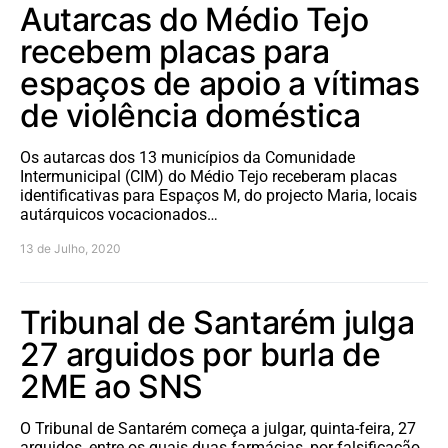
Autarcas do Médio Tejo
recebem placas para
espaços de apoio a vítimas
de violência doméstica
Os autarcas dos 13 municípios da Comunidade
Intermunicipal (CIM) do Médio Tejo receberam placas
identificativas para Espaços M, do projecto Maria, locais
autárquicos vocacionados…
13 de Julho, 2020
Tribunal de Santarém julga
27 arguidos por burla de
2ME ao SNS
O Tribunal de Santarém começa a julgar, quinta-feira, 27
arguidos, entre os quais duas farmácias, por falsificação