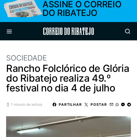
ASSINE O CORREIO
DO RIBATEJO
Correio do Ribatejo
SOCIEDADE
Rancho Folclórico de Glória
do Ribatejo realiza 49.º
festival no dia 4 de julho
1 minuto de leitura
PARTILHAR
POSTAR