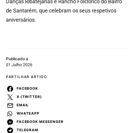
Danças Ribatejanas e Rancho Folclórico do Bairro
de Santarém, que celebram os seus respetivos
aniversários.
Publicado a
01 Julho 2026
PARTILHAR ARTIGO
FACEBOOK
X (TWITTER)
EMAIL
WHATSAPP
FACEBOOK MESSENGER
TELEGRAM