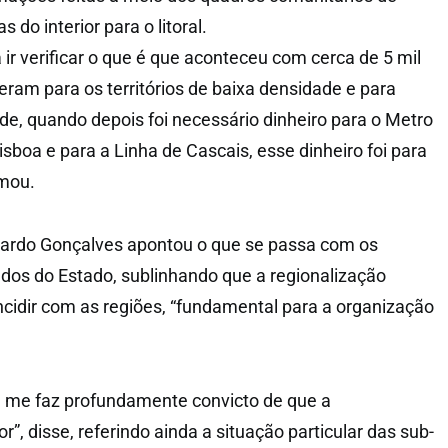
 do interior para o litoral.
ir verificar o que é que aconteceu com cerca de 5 mil
eram para os territórios de baixa densidade e para
ade, quando depois foi necessário dinheiro para o Metro
isboa e para a Linha de Cascais, esse dinheiro foi para
rmou.
cardo Gonçalves apontou o que se passa com os
ados do Estado, sublinhando que a regionalização
incidir com as regiões, “fundamental para a organização
e me faz profundamente convicto de que a
r”, disse, referindo ainda a situação particular das sub-