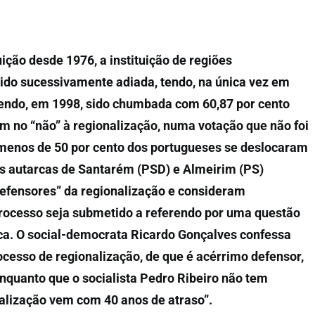
uição desde 1976, a instituição de regiões
sido sucessivamente adiada, tendo, na única vez em
erendo, em 1998, sido chumbada com 60,87 por cento
em no “não” à regionalização, numa votação que não foi
 menos de 50 por cento dos portugueses se deslocaram
os autarcas de Santarém (PSD) e Almeirim (PS)
fensores” da regionalização e consideram
processo seja submetido a referendo por uma questão
ica. O social-democrata Ricardo Gonçalves confessa
ocesso de regionalização, de que é acérrimo defensor,
enquanto que o socialista Pedro Ribeiro não tem
nalização vem com 40 anos de atraso”.