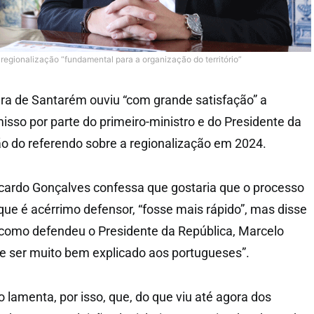
regionalização “fundamental para a organização do território”
ra de Santarém ouviu “com grande satisfação” a
so por parte do primeiro-ministro e do Presidente da
ão do referendo sobre a regionalização em 2024.
cardo Gonçalves confessa que gostaria que o processo
que é acérrimo defensor, “fosse mais rápido”, mas disse
 como defendeu o Presidente da República, Marcelo
e ser muito bem explicado aos portugueses”.
 lamenta, por isso, que, do que viu até agora dos