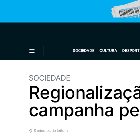
SOCIEDADE
CULTURA
DESPORT
SOCIEDADE
Regionalizaç
campanha pel
8 minutos de leitura