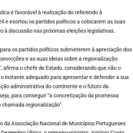
ica é favorável à realização do referendo à
4 e exortou os partidos políticos a colocarem as suas
o à discussão nas próximas eleições legislativas.
para os partidos políticos submeterem à apreciação dos
onvicções e as suas ideias sobre a regionalização:
”, afirma o chefe de Estado, considerando que não o
ra o instante adequado para apresentar e defender a sua
ção administrativa do continente e o futuro da
 seja, para conseguir “a concretização da promessa
6 chamada regionalização”.
 da Associação Nacional de Municípios Portugueses
Dezembro último, o primeiro-ministro, António Costa,