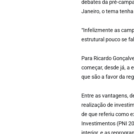
debates da pré-campan
Janeiro, o tema tenha
“Infelizmente as campa
estrutural pouco se fa
Para Ricardo Gonçalves
começar, desde já, a e
que são a favor da reg
Entre as vantagens, 
realização de investi
de que referiu como e
Investimentos (PNI 20
interior, e as reprog