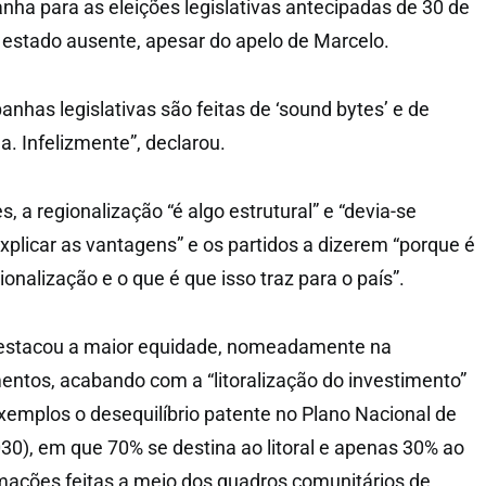
ha para as eleições legislativas antecipadas de 30 de
 estado ausente, apesar do apelo de Marcelo.
nhas legislativas são feitas de ‘sound bytes’ e de
la. Infelizmente”, declarou.
, a regionalização “é algo estrutural” e “devia-se
xplicar as vantagens” e os partidos a dizerem “porque é
ionalização e o que é que isso traz para o país”.
destacou a maior equidade, nomeadamente na
mentos, acabando com a “litoralização do investimento”
xemplos o desequilíbrio patente no Plano Nacional de
30), em que 70% se destina ao litoral e apenas 30% ao
ramações feitas a meio dos quadros comunitários de