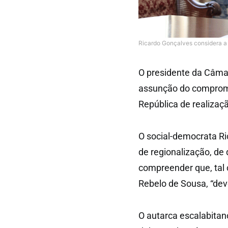
Ricardo Gonçalves considera a 
O presidente da Câma
assunção do compromis
República de realizaç
O social-democrata Ri
de regionalização, de 
compreender que, tal
Rebelo de Sousa, “dev
O autarca escalabitano